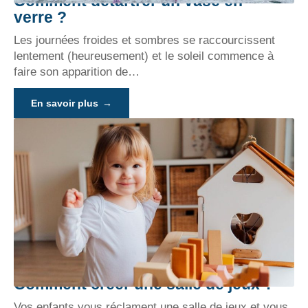
Comment détartrer un vase en
verre ?
Les journées froides et sombres se raccourcissent
lentement (heureusement) et le soleil commence à
faire son apparition de
…
En savoir plus
Comment créer une salle de jeux ?
Vos enfants vous réclament une salle de jeux et vous