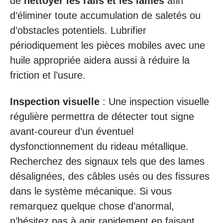
de
nettoyer les rails et les lames
afin
d’éliminer toute accumulation de saletés ou
d’obstacles potentiels. Lubrifier
périodiquement les pièces mobiles avec une
huile appropriée aidera aussi à réduire la
friction et l’usure.
Inspection visuelle
: Une inspection visuelle
régulière permettra de détecter tout signe
avant-coureur d’un éventuel
dysfonctionnement du rideau métallique.
Recherchez des signaux tels que des lames
désalignées, des câbles usés ou des fissures
dans le système mécanique. Si vous
remarquez quelque chose d’anormal,
n’hésitez pas à agir rapidement en faisant