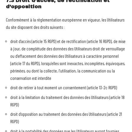
7.3 Droit d’accès, de rectification et
d’opposition
Conformément à la réglementation européenne en vigueur, les Utilisateurs
du site disposent des droits suivants :
droit d’accès (article 15 RGPD) et de rectification (article 16 RGPD), de mise
à jour, de complétude des données des Utilisateurs droit de verrouillage
ou d’effacement des données des Utilisateurs à caractère personnel
(article 17 du RGPD), lorsqu’elles sont inexactes, incomplètes, équivoques,
périmées, ou dont la collecte, l’utilisation, la communication ou la
conservation est interdite
droit de retirer à tout moment un consentement (article 13-2c RGPD)
droit à la limitation du traitement des données des Utilisateurs (article 18
RGPD)
droit d’opposition au traitement des données des Utilisateurs (article 21
RGPD)
droit à la portabilité des données que les Utilisateurs auront fournies,