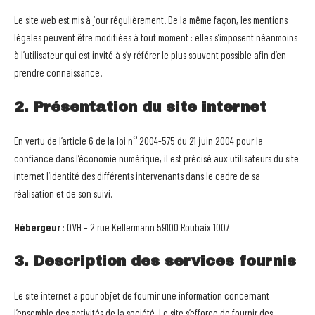
Le site web est mis à jour régulièrement. De la même façon, les mentions
légales peuvent être modifiées à tout moment : elles s’imposent néanmoins
à l’utilisateur qui est invité à s’y référer le plus souvent possible afin d’en
prendre connaissance.
2. Présentation du site internet
En vertu de l’article 6 de la loi n° 2004-575 du 21 juin 2004 pour la
confiance dans l’économie numérique, il est précisé aux utilisateurs du site
internet l’identité des différents intervenants dans le cadre de sa
réalisation et de son suivi.
Hébergeur
: OVH – 2 rue Kellermann 59100 Roubaix 1007
3. Description des services fournis
Le site internet a pour objet de fournir une information concernant
l’ensemble des activités de la société. Le site s’efforce de fournir des