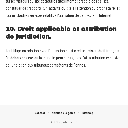
sur les visiteurs du site et d’autres sites Internet grâce à ces balises,
constituer des rapports sur l’activité du site à l’attention du propriétaire, et
fournir d’autres services relatifs à l’utilisation de celui-ci et d’Internet.
10. Droit applicable et attribution
de juridiction.
Tout litige en relation avec l’utilisation du site est soumis au droit français.
En dehors des cas où la loi ne le permet pas, il est fait attribution exclusive
de juridiction aux tribunaux compétents de Rennes.
Contact
Mentions Légales
Sitemap
© 2025 | justindeco.fr