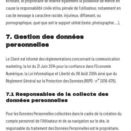
échéant, le propriétaire se réserve également la possibilité de mettre en
cause la responsabilité civile et/ou pénale de l’utilisateur, notamment en
cas de message à caractère raciste, injurieux, diffamant, ou
pornographique, quel que soit le support utilisé (texte, photographie …).
7. Gestion des données
personnelles
Le Client est informé des réglementations concernant la communication
marketing, la loi du 21 Juin 2014 pour la confiance dans l’Economie
Numérique, la Loi Informatique et Liberté du 06 Août 2004 ainsi que du
Règlement Général sur la Protection des Données (RGPD : n° 2016-679).
7.1 Responsables de la collecte des
données personnelles
Pour les Données Personnelles collectées dans le cadre de la création du
compte personnel de l’Utilisateur et de sa navigation sur le site, le
responsable du traitement des Données Personnelles est le propriétaire,