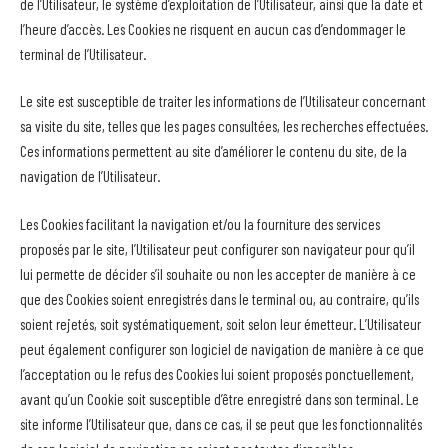
de l’Utilisateur, le système d’exploitation de l’Utilisateur, ainsi que la date et
l’heure d’accès. Les Cookies ne risquent en aucun cas d’endommager le
terminal de l’Utilisateur.
Le site est susceptible de traiter les informations de l’Utilisateur concernant
sa visite du site, telles que les pages consultées, les recherches effectuées.
Ces informations permettent au site d’améliorer le contenu du site, de la
navigation de l’Utilisateur.
Les Cookies facilitant la navigation et/ou la fourniture des services
proposés par le site, l’Utilisateur peut configurer son navigateur pour qu’il
lui permette de décider s’il souhaite ou non les accepter de manière à ce
que des Cookies soient enregistrés dans le terminal ou, au contraire, qu’ils
soient rejetés, soit systématiquement, soit selon leur émetteur. L’Utilisateur
peut également configurer son logiciel de navigation de manière à ce que
l’acceptation ou le refus des Cookies lui soient proposés ponctuellement,
avant qu’un Cookie soit susceptible d’être enregistré dans son terminal. Le
site informe l’Utilisateur que, dans ce cas, il se peut que les fonctionnalités