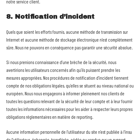
notre service client.
8. Notification d’incident
Quels que soient les efforts fournis, aucune méthode de transmission sur
Internet et aucune méthode de stockage électronique n’est complètement
sûre. Nous ne pouvons en conséquence pas garantir une sécurité absolue.
Si nous prenions connaissance d’une brèche de la sécurité, nous
avertirions les utilisateurs concernés afin qu’ils puissent prendre les
mesures appropriées. Nos procédures de notification d’incident tiennent
compte de nos obligations légales, qu’elles se situent au niveau national ou
européen. Nous nous engageons à informer pleinement nos clients de
toutes les questions relevant de la sécurité de leur compte et à leur fournir
toutes les informations nécessaires pour les aider à respecter leurs propres
obligations réglementaires en matière de reporting.
Aucune information personnelle de l’utilisateur du site n’est publiée à l’insu
de l’utilisateur, échangée, transférée, cédée ou vendue sur un support