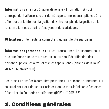
Informations clients :
Ci après dénommé « Information (s) » qui
correspondent à l’ensemble des données personnelles susceptibles d’être
détenues par le site pour la gestion de votre compte, de la gestion de la
relation client et à des fins d’analyses et de statistiques.
Utilisateur :
Internaute se connectant, utilisant le site susnommé.
Informations personnelles :
« Les informations qui permettent, sous
quelque forme que ce soit, directement ou non, l’identification des
personnes physiques auxquelles elles s’appliquent » (article 4 de la loi n°
78-17 du 6 janvier 1978).
Les termes « données à caractère personnel », « personne concernée », «
sous traitant » et « données sensibles » ont le sens défini par le Règlement
Général sur la Protection des Données (RGPD : n° 2016-679)
1. Conditions générales