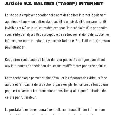
Article 9.2. BALISES (“TAGS”) INTERNET
Le site peut employer occasionnellement des balises Internet (également
appelées « tags », ou balises d’action, GIF à un pixel, GIF transparents, GIF
invisibles et GIF un à un) et les déployer par l’intermédiaire d’un partenaire
spécialiste d’analyses Web susceptible de se trouver (et donc de stocker les
informations correspondantes, y compris l’adresse IP de l’Utilisateur) dans un
pays étranger.
Ces balises sont placées à la fois dans les publicités en ligne permettant
aux internautes d’accéder au site, et sur les différentes pages de celui-ci.
Cette technologie permet au site d’évaluer les réponses des visiteurs face
au site et l’efficacité de ses actions (par exemple, le nombre de fois où une
page est ouverte et les informations consultées), ainsi que l’utilisation de
ce site par l’Utilisateur.
Le prestataire externe pourra éventuellement recueillir des informations