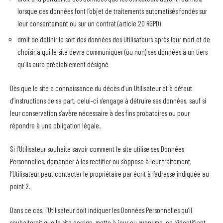
lorsque ces données font l’objet de traitements automatisés fondés sur
leur consentement ou sur un contrat (article 20 RGPD)
droit de définir le sort des données des Utilisateurs après leur mort et de
choisir à qui le site devra communiquer (ou non) ses données à un tiers
qu’ils aura préalablement désigné
Dès que le site a connaissance du décès d’un Utilisateur et à défaut
d’instructions de sa part, celui-ci s’engage à détruire ses données, sauf si
leur conservation s’avère nécessaire à des fins probatoires ou pour
répondre à une obligation légale.
Si l’Utilisateur souhaite savoir comment le site utilise ses Données
Personnelles, demander à les rectifier ou s’oppose à leur traitement,
l’Utilisateur peut contacter le propriétaire par écrit à l’adresse indiquée au
point 2.
Dans ce cas, l’Utilisateur doit indiquer les Données Personnelles qu’il
souhaiterait que le site corrige, mette à jour ou supprime, en s’identifiant