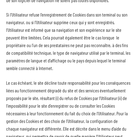
de son logiciel de navigation ne soient pas toutes disponibles.
Si l’Utilisateur refuse l’enregistrement de Cookies dans son terminal ou son
navigateur, ou si l’Utilisateur supprime ceux qui y sont enregistrés,
l’Utilisateur est informé que sa navigation et son expérience sur le site
peuvent être limitées. Cela pourrait également être le cas lorsque le
propriétaire ou l’un de ses prestataires ne peut pas reconnaître, à des fins
de compatibilité technique, le type de navigateur utilisé par le terminal, les
paramètres de langue et d’affichage ou le pays depuis lequel le terminal
semble connecté à Internet.
Le cas échéant, le site décline toute responsabilité pour les conséquences
liées au fonctionnement dégradé du site et des services éventuellement
proposés par le site, résultant (i) du refus de Cookies par l’Utilisateur (ii) de
l’impossibilité pour le site d’enregistrer ou de consulter les Cookies
nécessaires à leur fonctionnement du fait du choix de l’Utilisateur. Pour la
gestion des Cookies et des choix de l’Utilisateur, la configuration de
chaque navigateur est différente. Elle est décrite dans le menu d’aide du
navigateur, qui permettra de savoir de quelle manière l’Utilisateur peut