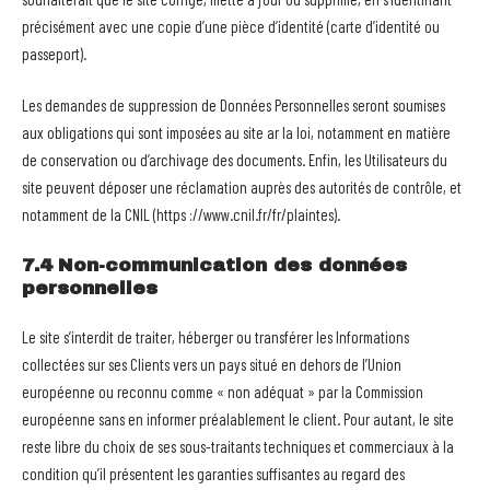
précisément avec une copie d’une pièce d’identité (carte d’identité ou
passeport).
Les demandes de suppression de Données Personnelles seront soumises
aux obligations qui sont imposées au site ar la loi, notamment en matière
de conservation ou d’archivage des documents. Enfin, les Utilisateurs du
site peuvent déposer une réclamation auprès des autorités de contrôle, et
notamment de la CNIL (https ://www.cnil.fr/fr/plaintes).
7.4 Non-communication des données
personnelles
Le site s’interdit de traiter, héberger ou transférer les Informations
collectées sur ses Clients vers un pays situé en dehors de l’Union
européenne ou reconnu comme « non adéquat » par la Commission
européenne sans en informer préalablement le client. Pour autant, le site
reste libre du choix de ses sous-traitants techniques et commerciaux à la
condition qu’il présentent les garanties suffisantes au regard des