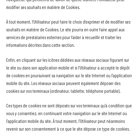
modifier ses souhaits en matière de Cookies.
À tout moment, l’Utilisateur peut faire le choix d’exprimer et de modifier ses
souhaits en matière de Cookies. Le site pourra en outre faire appel aux
services de prestataires externes pour l’aider à recueillir et traiter les
informations décrites dans cette section.
Enfin, en cliquant sur les icônes dédiées aux réseaux sociaux figurant sur
le site ou dans son application mobile et si l’Utilisateur a accepté le dépôt
de cookies en poursuivant sa navigation sur le site Internet ou l’application
mobile du site. Les réseaux sociaux peuvent également déposer des
cookies sur vos terminaux (ordinateur, tablette, téléphone portable).
Ces types de cookies ne sont déposés sur vos terminaux qu’à condition que
vous y consentiez, en continuant votre navigation sur le site Internet ou
l’application mobile du site. À tout moment, l’Utilisateur peut néanmoins
revenir sur son consentement à ce que le site dépose ce type de cookies.