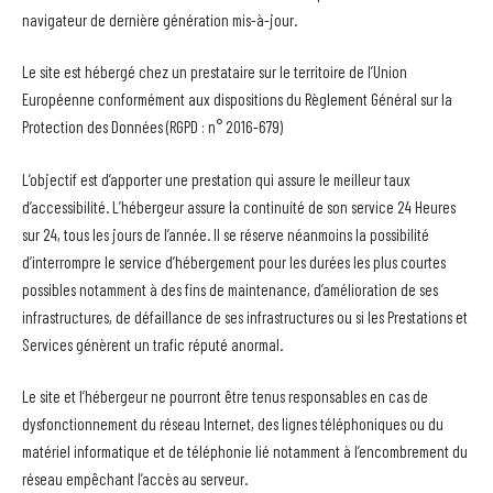
navigateur de dernière génération mis-à-jour.
Le site est hébergé chez un prestataire sur le territoire de l’Union
Européenne conformément aux dispositions du Règlement Général sur la
Protection des Données (RGPD : n° 2016-679)
L’objectif est d’apporter une prestation qui assure le meilleur taux
d’accessibilité. L’hébergeur assure la continuité de son service 24 Heures
sur 24, tous les jours de l’année. Il se réserve néanmoins la possibilité
d’interrompre le service d’hébergement pour les durées les plus courtes
possibles notamment à des fins de maintenance, d’amélioration de ses
infrastructures, de défaillance de ses infrastructures ou si les Prestations et
Services génèrent un trafic réputé anormal.
Le site et l’hébergeur ne pourront être tenus responsables en cas de
dysfonctionnement du réseau Internet, des lignes téléphoniques ou du
matériel informatique et de téléphonie lié notamment à l’encombrement du
réseau empêchant l’accès au serveur.