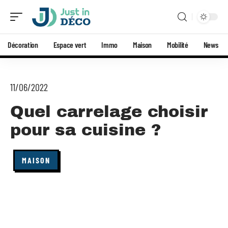
Décoration
Espace vert
Immo
Maison
Mobilité
News
11/06/2022
Quel carrelage choisir
pour sa cuisine ?
MAISON