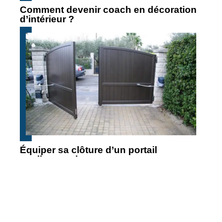
Comment devenir coach en décoration
d’intérieur ?
Équiper sa clôture d’un portail
coulissant : les avantages