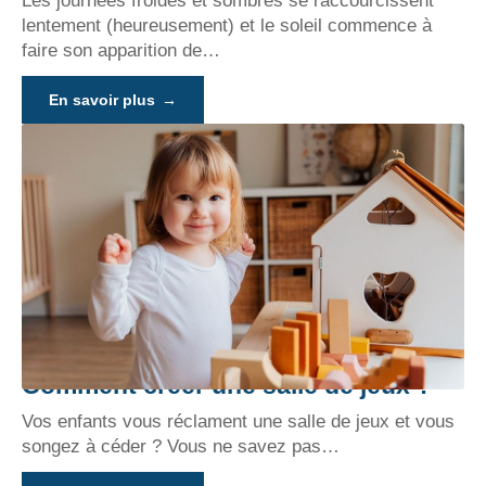
Les journées froides et sombres se raccourcissent
lentement (heureusement) et le soleil commence à
faire son apparition de
…
En savoir plus
Comment créer une salle de jeux ?
Vos enfants vous réclament une salle de jeux et vous
songez à céder ? Vous ne savez pas
…