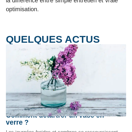
la différence entre simple entretien et vraie
optimisation.
QUELQUES ACTUS
Comment détartrer un vase en
verre ?