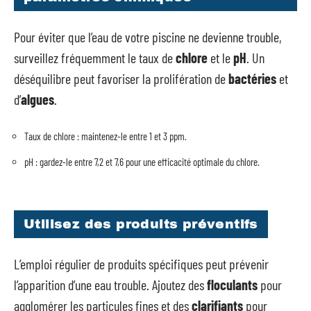
Pour éviter que l’eau de votre piscine ne devienne trouble,
surveillez fréquemment le taux de
chlore
et le
pH
. Un
déséquilibre peut favoriser la prolifération de
bactéries
et
d’
algues
.
Taux de chlore : maintenez-le entre 1 et 3 ppm.
pH : gardez-le entre 7,2 et 7,6 pour une efficacité optimale du chlore.
Utilisez des produits préventifs
L’emploi régulier de produits spécifiques peut prévenir
l’apparition d’une eau trouble. Ajoutez des
floculants
pour
agglomérer les particules fines et des
clarifiants
pour