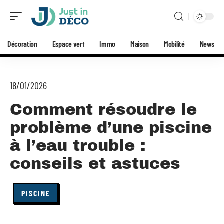
Décoration
Espace vert
Immo
Maison
Mobilité
News
18/01/2026
Comment résoudre le
problème d’une piscine
à l’eau trouble :
conseils et astuces
PISCINE