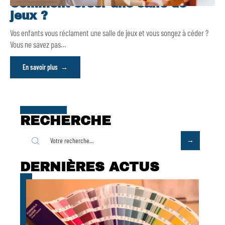
Comment créer une salle de
jeux ?
Vos enfants vous réclament une salle de jeux et vous songez à céder ?
Vous ne savez pas
…
En savoir plus
RECHERCHE
DERNIÈRES ACTUS