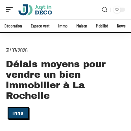
Décoration
Espace vert
Immo
Maison
Mobilité
News
31/07/2026
Délais moyens pour
vendre un bien
immobilier à La
Rochelle
IMMO