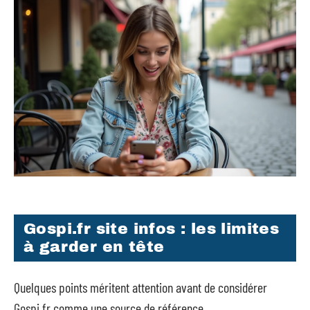
Gospi.fr site infos : les limites
à garder en tête
Quelques points méritent attention avant de considérer
Gospi.fr comme une source de référence.