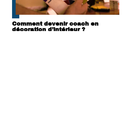
Comment devenir coach en
décoration d’intérieur ?
Équiper sa clôture d’un portail
coulissant : les avantages