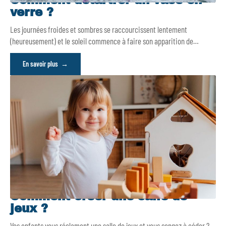
Comment détartrer un vase en
verre ?
Les journées froides et sombres se raccourcissent lentement
(heureusement) et le soleil commence à faire son apparition de
…
En savoir plus
Comment créer une salle de
jeux ?
Vos enfants vous réclament une salle de jeux et vous songez à céder ?