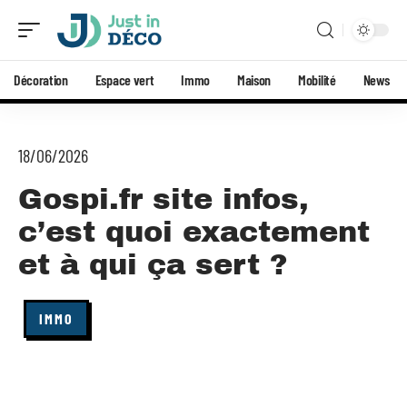
Décoration
Espace vert
Immo
Maison
Mobilité
News
18/06/2026
Gospi.fr site infos,
c’est quoi exactement
et à qui ça sert ?
IMMO