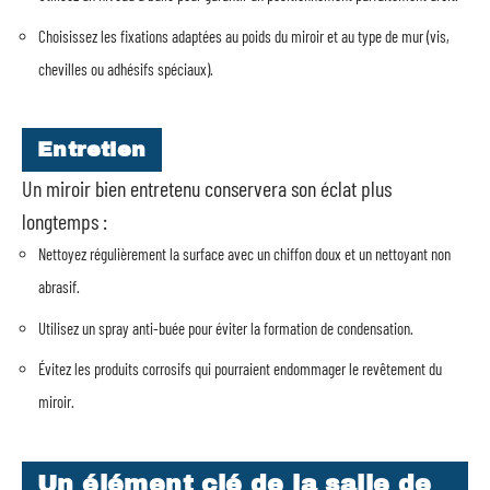
Choisissez les fixations adaptées au poids du miroir et au type de mur (vis,
chevilles ou adhésifs spéciaux).
Entretien
Un miroir bien entretenu conservera son éclat plus
longtemps :
Nettoyez régulièrement la surface avec un chiffon doux et un nettoyant non
abrasif.
Utilisez un spray anti-buée pour éviter la formation de condensation.
Évitez les produits corrosifs qui pourraient endommager le revêtement du
miroir.
Un élément clé de la salle de