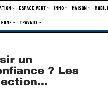
ATION
ESPACE VERT
IMMO
MAISON
MOBIL
 HOME
TRAVAUX
sir un
onfiance ? Les
élection…