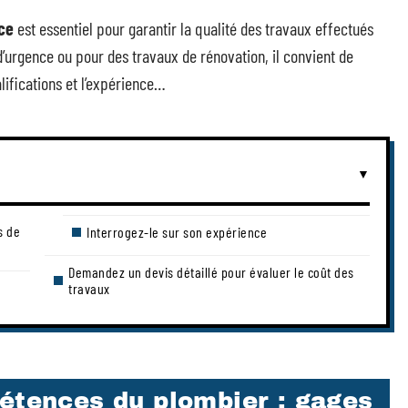
ce
est essentiel pour garantir la qualité des travaux effectués
d’urgence ou pour des travaux de rénovation, il convient de
ifications et l’expérience…
s de
Interrogez-le sur son expérience
Demandez un devis détaillé pour évaluer le coût des
travaux
pétences du plombier : gages