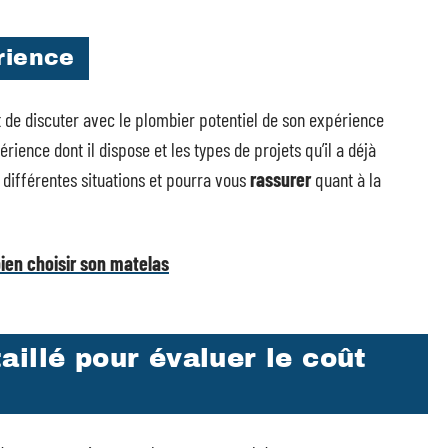
rience
 de discuter avec le plombier potentiel de son expérience
rience dont il dispose et les types de projets qu’il a déjà
 différentes situations et pourra vous
rassurer
quant à la
bien choisir son matelas
illé pour évaluer le coût