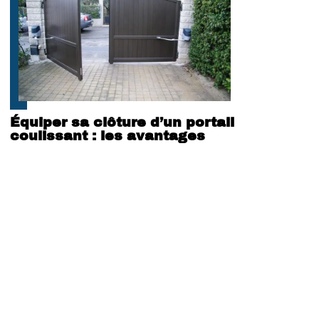
Équiper sa clôture d’un portail
coulissant : les avantages