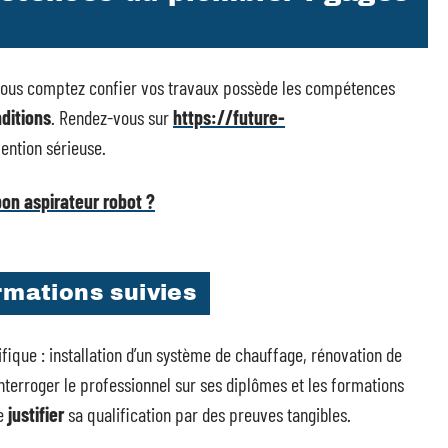
ui vous comptez confier vos travaux possède les compétences
ditions
. Rendez-vous sur
https://future-
ention sérieuse.
bon aspirateur robot ?
rmations suivies
fique : installation d’un système de chauffage, rénovation de
interroger le professionnel sur ses diplômes et les formations
de
justifier
sa qualification par des preuves tangibles.