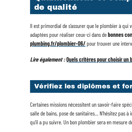
de qualité
Il est primordial de s’assurer que le plombier à q
adaptées pour réaliser ceux-ci dans de
bonnes con
plumbing.fr/plombier-06/
pour trouver une interv
Lire également :
Quels critères pour choisir un 
Vérifiez les diplômes et fo
Certaines missions nécessitent un savoir-faire spéci
salle de bains, pose de sanitaires… N’hésitez pas à 
qu’il a pu suivre. Un bon plombier sera en mesure 