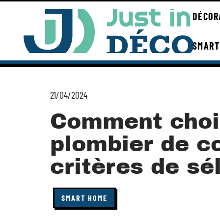
DÉCOR
SMART
21/04/2024
Comment choi
plombier de c
critères de s
SMART HOME