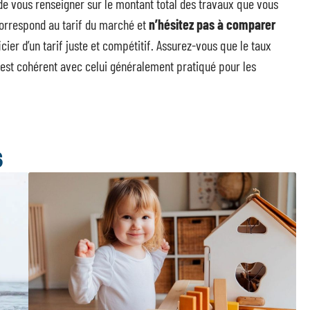
, de vous renseigner sur le montant total des travaux que vous
 correspond au tarif du marché et
n’hésitez pas à comparer
ier d’un tarif juste et compétitif. Assurez-vous que le taux
l est cohérent avec celui généralement pratiqué pour les
S