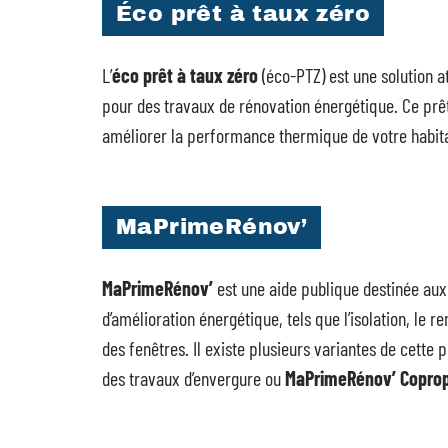
Éco prêt à taux zéro
L’
éco prêt à taux zéro
(éco-PTZ) est une solution a
pour des travaux de rénovation énergétique. Ce prêt
améliorer la performance thermique de votre habita
MaPrimeRénov’
MaPrimeRénov’
est une aide publique destinée aux 
d’amélioration énergétique, tels que l’isolation, l
des fenêtres. Il existe plusieurs variantes de cett
des travaux d’envergure ou
MaPrimeRénov’ Coprop