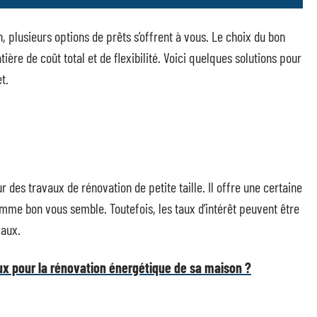
n, plusieurs options de prêts s’offrent à vous. Le choix du bon
ère de coût total et de flexibilité. Voici quelques solutions pour
t.
 des travaux de rénovation de petite taille. Il offre une certaine
mme bon vous semble. Toutefois, les taux d’intérêt peuvent être
vaux.
x pour la rénovation énergétique de sa maison ?