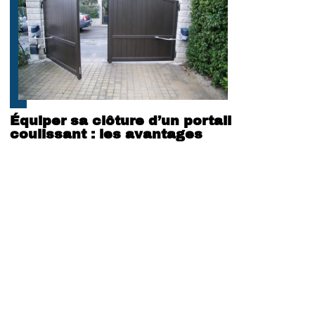
Équiper sa clôture d’un portail
coulissant : les avantages