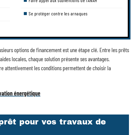
Faire appel aux subventions de l’ANAH
Se protéger contre les arnaques
usieurs options de financement est une étape clé. Entre les prêts
aides locales, chaque solution présente ses avantages.
ire attentivement les conditions permettent de choisir la
ovation énergétique
 prêt pour vos travaux de