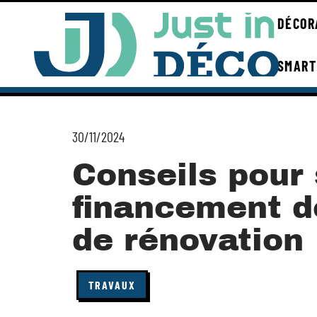
DÉCOR
SMART
30/11/2024
Conseils pour 
financement d
de rénovation
TRAVAUX