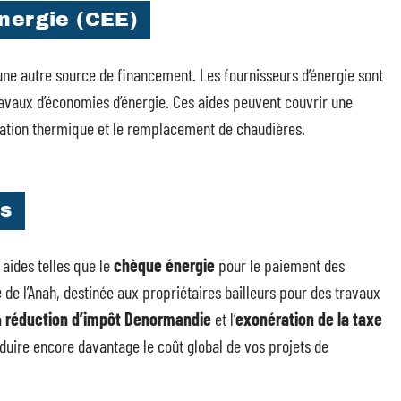
énergie (CEE)
ne autre source de financement. Les fournisseurs d’énergie sont
ravaux d’économies d’énergie. Ces aides peuvent couvrir une
olation thermique et le remplacement de chaudières.
ns
 aides telles que le
chèque énergie
pour le paiement des
é
de l’Anah, destinée aux propriétaires bailleurs pour des travaux
a
réduction d’impôt Denormandie
et l’
exonération de la taxe
duire encore davantage le coût global de vos projets de