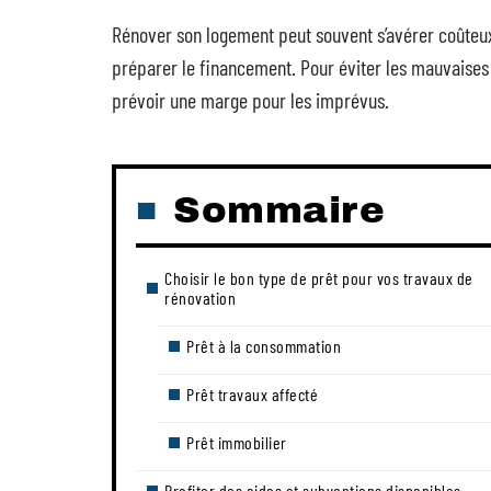
Rénover son logement peut souvent s’avérer coûteux e
préparer le financement. Pour éviter les mauvaises 
prévoir une marge pour les imprévus.
Sommaire
Choisir le bon type de prêt pour vos travaux de
rénovation
Prêt à la consommation
Prêt travaux affecté
Prêt immobilier
Profiter des aides et subventions disponibles