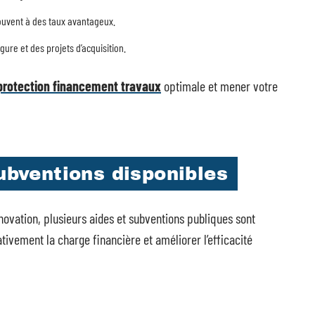
souvent à des taux avantageux.
ure et des projets d’acquisition.
protection financement travaux
optimale et mener votre
subventions disponibles
ovation, plusieurs aides et subventions publiques sont
ativement la charge financière et améliorer l’efficacité