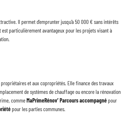
ttractive. Il permet d’emprunter jusqu’à 50 000 € sans intérêts
 est particulièrement avantageux pour les projets visant à
tion.
propriétaires et aux copropriétés. Elle finance des travaux
e remplacement de systèmes de chauffage ou encore la rénovation
e prime, comme
MaPrimeRénov’ Parcours accompagné
pour
riété
pour les parties communes.