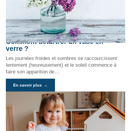
Comment détartrer un vase en
verre ?
Les journées froides et sombres se raccourcissent
lentement (heureusement) et le soleil commence à
faire son apparition de
…
En savoir plus