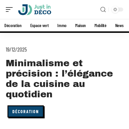
Décoration
Espace vert
Immo
Maison
Mobilité
News
19/12/2025
Minimalisme et
précision : l’élégance
de la cuisine au
quotidien
DÉCORATION