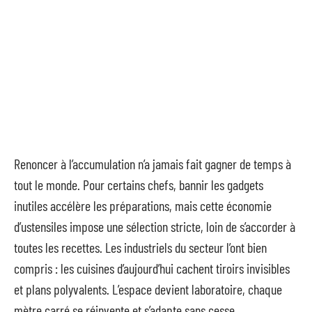
Renoncer à l’accumulation n’a jamais fait gagner de temps à
tout le monde. Pour certains chefs, bannir les gadgets
inutiles accélère les préparations, mais cette économie
d’ustensiles impose une sélection stricte, loin de s’accorder à
toutes les recettes. Les industriels du secteur l’ont bien
compris : les cuisines d’aujourd’hui cachent tiroirs invisibles
et plans polyvalents. L’espace devient laboratoire, chaque
mètre carré se réinvente et s’adapte sans cesse.