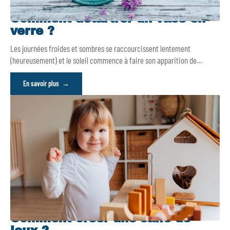
Comment détartrer un vase en
verre ?
Les journées froides et sombres se raccourcissent lentement
(heureusement) et le soleil commence à faire son apparition de
…
En savoir plus
Comment créer une salle de