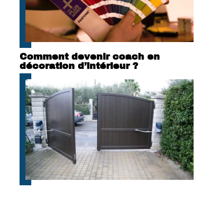
Comment devenir coach en
décoration d’intérieur ?
Équiper sa clôture d’un portail
coulissant : les avantages