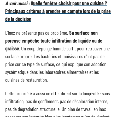
A voir aussi :
Quelle fenêtre choisir pour une cuisine ?
Principaux critères à prendre en compte lors de la prise
de la décision
L’inox ne présente pas ce problème.
Sa surface non
poreuse empêche toute infiltration de liquide ou de
graisse
. Un coup d’éponge humide suffit pour retrouver une
surface propre. Les bactéries et moisissures n’ont pas de
prise sur ce type de surface, ce qui explique son adoption
systématique dans les laboratoires alimentaires et les
cuisines de restauration.
Cette propriété a aussi un effet direct sur la longévité : sans
infiltration, pas de gonflement, pas de décoloration interne,
pas de dégradation structurelle. Un plan de travail en inox
conserve son intégrité bien plus longtemps qu’un équivalent