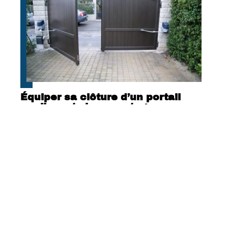
Équiper sa clôture d’un portail
coulissant : les avantages
Contact
Mentions Légales
Sitemap