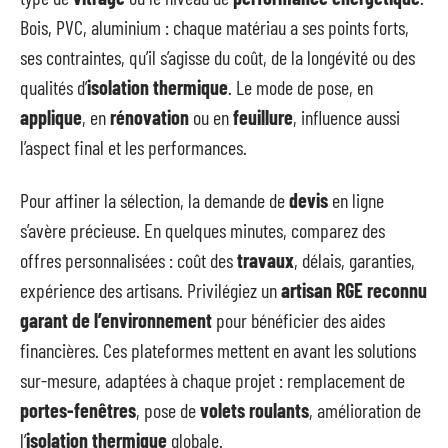
Bois, PVC, aluminium : chaque matériau a ses points forts,
ses contraintes, qu’il s’agisse du coût, de la longévité ou des
qualités d’
isolation thermique
. Le mode de pose, en
applique
, en
rénovation
ou en
feuillure
, influence aussi
l’aspect final et les performances.
Pour affiner la sélection, la demande de
devis
en ligne
s’avère précieuse. En quelques minutes, comparez des
offres personnalisées : coût des
travaux
, délais, garanties,
expérience des artisans. Privilégiez un
artisan RGE reconnu
garant de l’environnement
pour bénéficier des aides
financières. Ces plateformes mettent en avant les solutions
sur-mesure, adaptées à chaque projet : remplacement de
portes-fenêtres
, pose de
volets roulants
, amélioration de
l’
isolation thermique
globale.