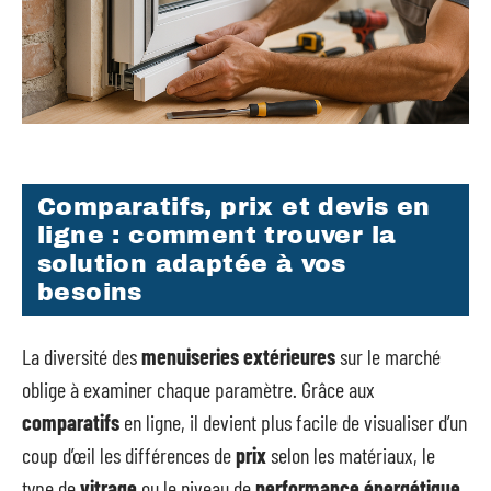
Comparatifs, prix et devis en
ligne : comment trouver la
solution adaptée à vos
besoins
La diversité des
menuiseries extérieures
sur le marché
oblige à examiner chaque paramètre. Grâce aux
comparatifs
en ligne, il devient plus facile de visualiser d’un
coup d’œil les différences de
prix
selon les matériaux, le
type de
vitrage
ou le niveau de
performance énergétique
.