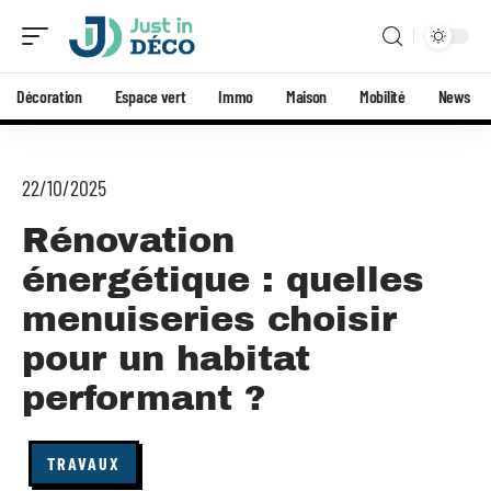
Décoration
Espace vert
Immo
Maison
Mobilité
News
22/10/2025
Rénovation
énergétique : quelles
menuiseries choisir
pour un habitat
performant ?
TRAVAUX