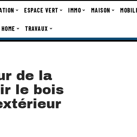
ATION
ESPACE VERT
IMMO
MAISON
MOBIL
 HOME
TRAVAUX
r de la
ir le bois
extérieur