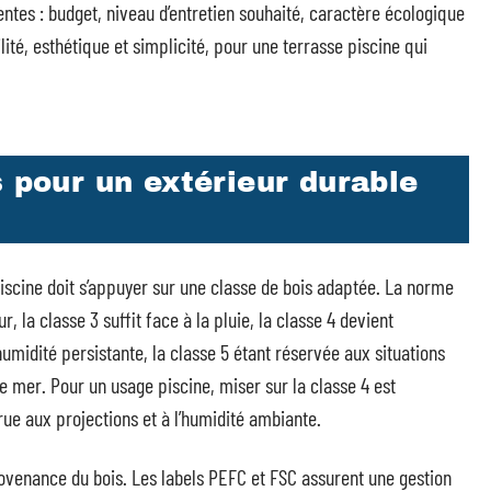
ntes : budget, niveau d’entretien souhaité, caractère écologique
ilité, esthétique et simplicité, pour une terrasse piscine qui
s pour un extérieur durable
piscine doit s’appuyer sur une classe de bois adaptée. La norme
, la classe 3 suffit face à la pluie, la classe 4 devient
humidité persistante, la classe 5 étant réservée aux situations
mer. Pour un usage piscine, miser sur la classe 4 est
rue aux projections et à l’humidité ambiante.
 provenance du bois. Les labels PEFC et FSC assurent une gestion