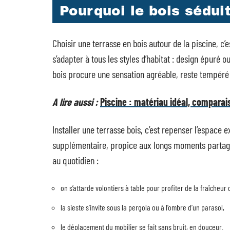
Pourquoi le bois sédui
Choisir une terrasse en bois autour de la piscine, c
s’adapter à tous les styles d’habitat : design épuré o
bois procure une sensation agréable, reste tempéré s
A lire aussi :
Piscine : matériau idéal, comparais
Installer une terrasse bois, c’est repenser l’espace 
supplémentaire, propice aux longs moments partagé
au quotidien :
on s’attarde volontiers à table pour profiter de la fraîcheur 
la sieste s’invite sous la pergola ou à l’ombre d’un parasol,
le déplacement du mobilier se fait sans bruit, en douceur.