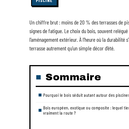
PISCINE
Un chiffre brut : moins de 20 % des terrasses de pi
signes de fatigue. Le choix du bois, souvent relégué 
l’aménagement extérieur. À l’heure où la durabilité s
terrasse autrement qu’un simple décor d’été.
Sommaire
Pourquoi le bois séduit autant autour des piscine
Bois européen, exotique ou composite : lequel tie
vraiment la route ?