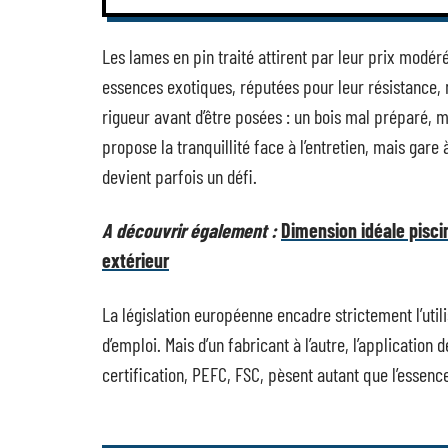
Les lames en pin traité attirent par leur prix modé
essences exotiques, réputées pour leur résistance, 
rigueur avant d’être posées : un bois mal préparé, 
propose la tranquillité face à l’entretien, mais gare 
devient parfois un défi.
A découvrir également :
Dimension idéale piscin
extérieur
La législation européenne encadre strictement l’util
d’emploi. Mais d’un fabricant à l’autre, l’application 
certification, PEFC, FSC, pèsent autant que l’essenc