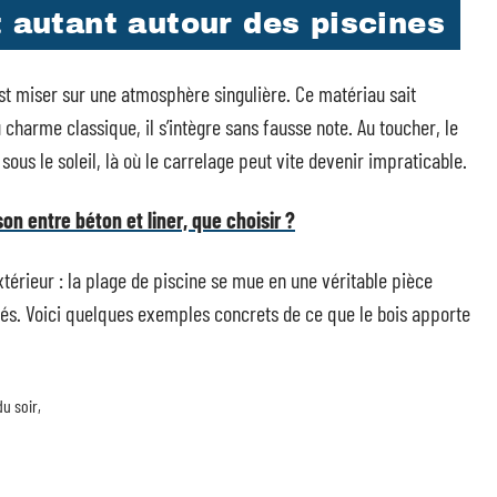
t autant autour des piscines
’est miser sur une atmosphère singulière. Ce matériau sait
u charme classique, il s’intègre sans fausse note. Au toucher, le
ous le soleil, là où le carrelage peut vite devenir impraticable.
on entre béton et liner, que choisir ?
extérieur : la plage de piscine se mue en une véritable pièce
s. Voici quelques exemples concrets de ce que le bois apporte
du soir,