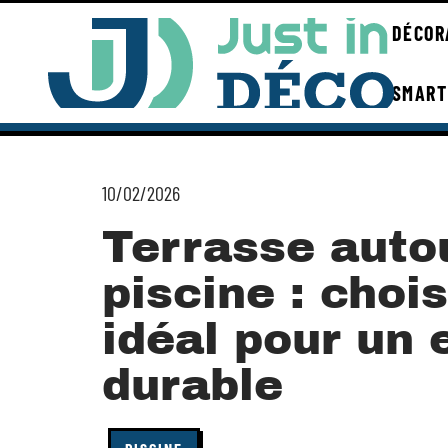
DÉCOR
SMART
10/02/2026
Terrasse autou
piscine : chois
idéal pour un 
durable