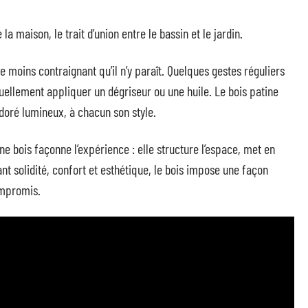
a maison, le trait d’union entre le bassin et le jardin.
e moins contraignant qu’il n’y paraît. Quelques gestes réguliers
tuellement appliquer un dégriseur ou une huile. Le bois patine
doré lumineux, à chacun son style.
ne bois façonne l’expérience : elle structure l’espace, met en
ant solidité, confort et esthétique, le bois impose une façon
ompromis.