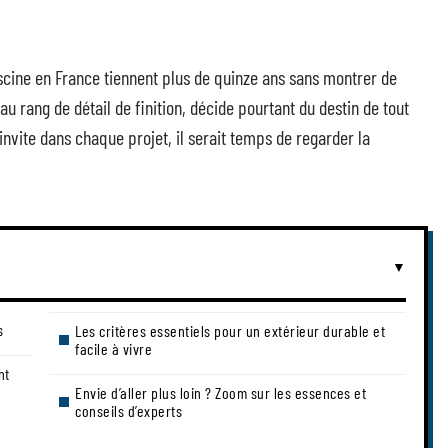
scine en France tiennent plus de quinze ans sans montrer de
au rang de détail de finition, décide pourtant du destin de tout
’invite dans chaque projet, il serait temps de regarder la
s
Les critères essentiels pour un extérieur durable et
facile à vivre
nt
Envie d’aller plus loin ? Zoom sur les essences et
conseils d’experts