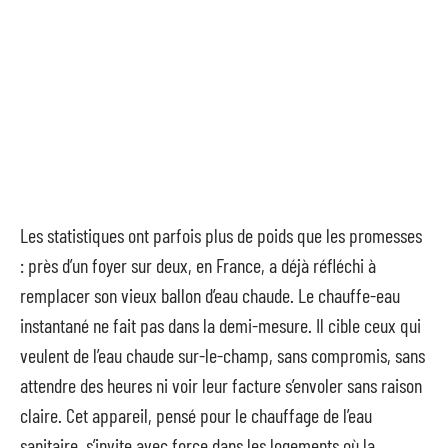
Les statistiques ont parfois plus de poids que les promesses
: près d’un foyer sur deux, en France, a déjà réfléchi à
remplacer son vieux ballon d’eau chaude. Le chauffe-eau
instantané ne fait pas dans la demi-mesure. Il cible ceux qui
veulent de l’eau chaude sur-le-champ, sans compromis, sans
attendre des heures ni voir leur facture s’envoler sans raison
claire. Cet appareil, pensé pour le chauffage de l’eau
sanitaire, s’invite avec force dans les logements où la