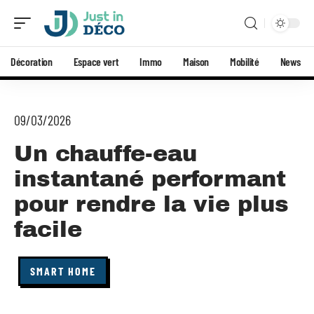
Décoration
Espace vert
Immo
Maison
Mobilité
News
09/03/2026
Un chauffe-eau
instantané performant
pour rendre la vie plus
facile
SMART HOME