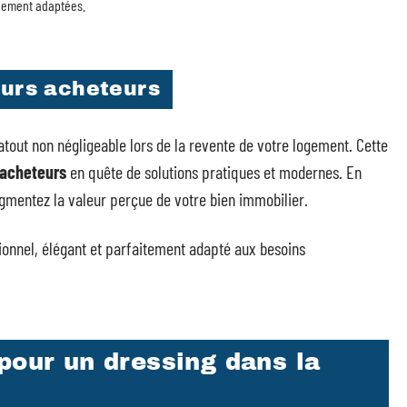
ngement adaptées.
turs acheteurs
 atout non négligeable lors de la revente de votre logement. Cette
 acheteurs
en quête de solutions pratiques et modernes. En
mentez la valeur perçue de votre bien immobilier.
ionnel, élégant et parfaitement adapté aux besoins
pour un dressing dans la