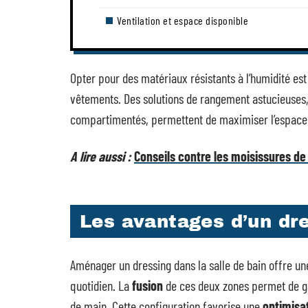
Ventilation et espace disponible
Opter pour des matériaux résistants à l’humidité es
vêtements. Des solutions de rangement astucieuses
compartimentés, permettent de maximiser l’espace 
A lire aussi :
Conseils contre les moisissures de 
Les avantages d’un dre
Aménager un dressing dans la salle de bain offre un
quotidien. La
fusion
de ces deux zones permet de g
de main. Cette configuration favorise une
optimisa