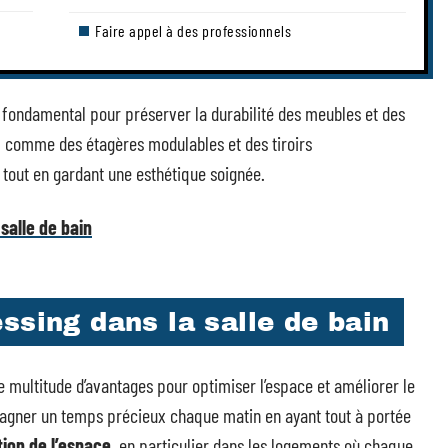
Faire appel à des professionnels
t fondamental pour préserver la durabilité des meubles et des
, comme des étagères modulables et des tiroirs
tout en gardant une esthétique soignée.
salle de bain
ssing dans la salle de bain
e multitude d’avantages pour optimiser l’espace et améliorer le
agner un temps précieux chaque matin en ayant tout à portée
tion de l’espace
, en particulier dans les logements où chaque