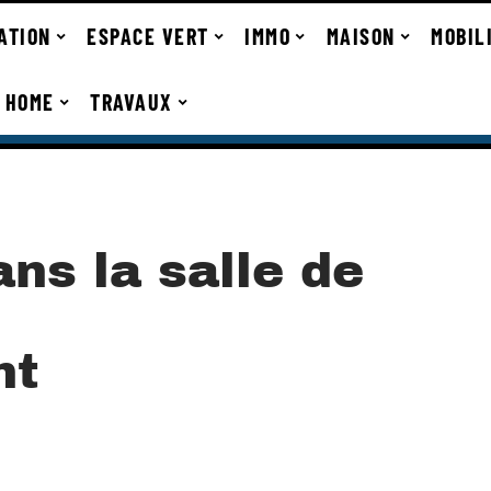
ATION
ESPACE VERT
IMMO
MAISON
MOBIL
 HOME
TRAVAUX
ns la salle de
nt