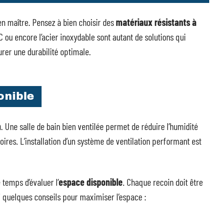
en maître. Pensez à bien choisir des
matériaux résistants à
C ou encore l’acier inoxydable sont autant de solutions qui
urer une durabilité optimale.
onible
n
. Une salle de bain bien ventilée permet de réduire l’humidité
res. L’installation d’un système de ventilation performant est
temps d’évaluer l’
espace disponible
. Chaque recoin doit être
i quelques conseils pour maximiser l’espace :