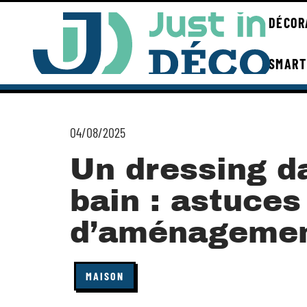
DÉCOR
SMART
04/08/2025
Un dressing da
bain : astuces
d’aménageme
MAISON