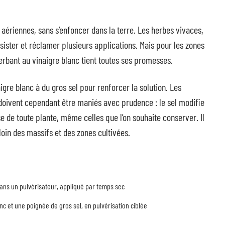
es aériennes, sans s’enfoncer dans la terre. Les herbes vivaces,
ister et réclamer plusieurs applications. Mais pour les zones
herbant au vinaigre blanc tient toutes ses promesses.
aigre blanc à du gros sel pour renforcer la solution. Les
 doivent cependant être maniés avec prudence : le sel modifie
e de toute plante, même celles que l’on souhaite conserver. Il
loin des massifs et des zones cultivées.
 dans un pulvérisateur, appliqué par temps sec
anc et une poignée de gros sel, en pulvérisation ciblée