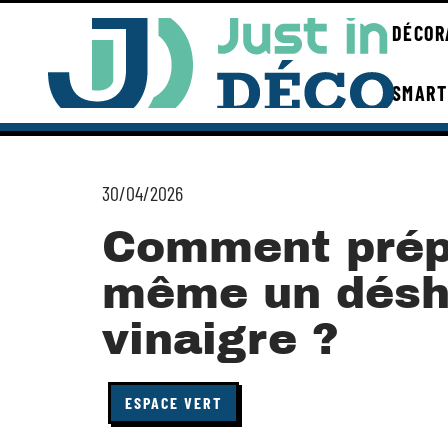
DÉCOR
SMART
30/04/2026
Comment prépa
même un désh
vinaigre ?
ESPACE VERT