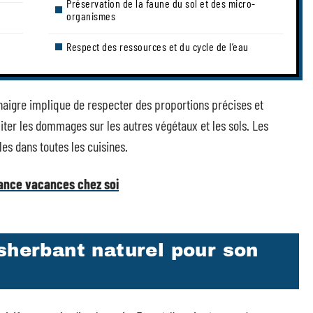
Préservation de la faune du sol et des micro-
organismes
Respect des ressources et du cycle de l’eau
naigre implique de respecter des proportions précises et
ter les dommages sur les autres végétaux et les sols. Les
es dans toutes les cuisines.
iance vacances chez soi
sherbant naturel pour son