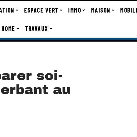
ATION
ESPACE VERT
IMMO
MAISON
MOBIL
 HOME
TRAVAUX
rer soi-
erbant au