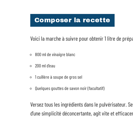
Composer la recette
Voici la marche à suivre pour obtenir 1 litre de prépa
800 ml de vinaigre blanc
200 ml d’eau
1 cuillère à soupe de gros sel
Quelques gouttes de savon noir (facultatif)
Versez tous les ingrédients dans le pulvérisateur. S
d’une simplicité déconcertante, agit vite et efficac