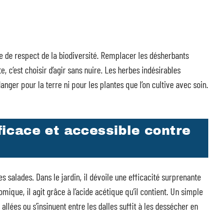
ue de respect de la biodiversité. Remplacer les désherbants
, c’est choisir d’agir sans nuire. Les herbes indésirables
nger pour la terre ni pour les plantes que l’on cultive avec soin.
fficace et accessible contre
s salades. Dans le jardin, il dévoile une efficacité surprenante
ique, il agit grâce à l’acide acétique qu’il contient. Un simple
llées ou s’insinuent entre les dalles suffit à les dessécher en