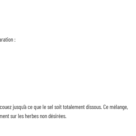
ration :
ecouez jusqu’à ce que le sel soit totalement dissous. Ce mélange,
ement sur les herbes non désirées.