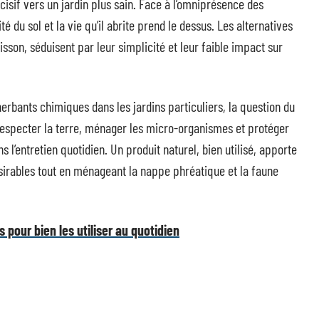
cisif vers un jardin plus sain. Face à l’omniprésence des
é du sol et la vie qu’il abrite prend le dessus. Les alternatives
uisson, séduisent par leur simplicité et leur faible impact sur
erbants chimiques dans les jardins particuliers, la question du
especter la terre, ménager les micro-organismes et protéger
s l’entretien quotidien. Un produit naturel, bien utilisé, apporte
sirables tout en ménageant la nappe phréatique et la faune
s pour bien les utiliser au quotidien