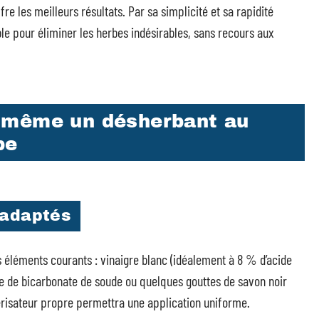
e les meilleurs résultats. Par sa simplicité et sa rapidité
le pour éliminer les herbes indésirables, sans recours aux
-même un désherbant au
pe
 adaptés
s éléments courants : vinaigre blanc (idéalement à 8 % d’acide
cée de bicarbonate de soude ou quelques gouttes de savon noir
vérisateur propre permettra une application uniforme.