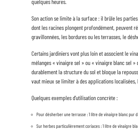
quelques heures.
Son action se limite à la surface : il brûle les parti
dont les racines plongent profondément, peuvent rés
gravillonnées, les bordures ou les terrasses, le dés
Certains jardiniers vont plus loin et associent le vin
mélanges « vinaigre sel » ou « vinaigre blanc sel »
durablement la structure du sol et bloque la repouss
vaut mieux se limiter à des applications localisées, 
Quelques exemples d’utilisation concrète :
Pour désherber une terrasse : 1 litre de vinaigre blanc pur
Sur herbes particulièrement coriaces : 1 litre de vinaigre bl