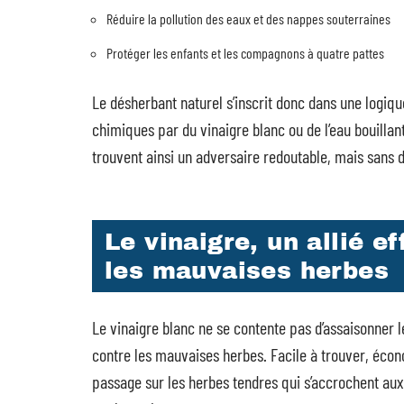
Réduire la pollution des eaux et des nappes souterraines
Protéger les enfants et les compagnons à quatre pattes
Le désherbant naturel s’inscrit donc dans une logiq
chimiques par du vinaigre blanc ou de l’eau bouillante
trouvent ainsi un adversaire redoutable, mais sans da
Le vinaigre, un allié e
les mauvaises herbes
Le vinaigre blanc ne se contente pas d’assaisonner le
contre les mauvaises herbes. Facile à trouver, économ
passage sur les herbes tendres qui s’accrochent aux a