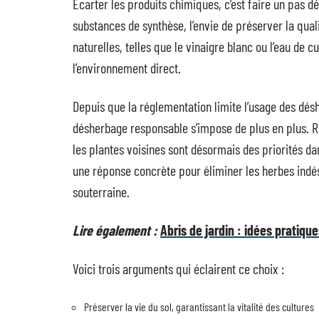
Écarter les produits chimiques, c’est faire un pas dé
substances de synthèse, l’envie de préserver la qualit
naturelles, telles que le vinaigre blanc ou l’eau de c
l’environnement direct.
Depuis que la réglementation limite l’usage des désh
désherbage responsable s’impose de plus en plus. R
les plantes voisines sont désormais des priorités dan
une réponse concrète pour éliminer les herbes indé
souterraine.
Lire également :
Abris de jardin : idées pratique
Voici trois arguments qui éclairent ce choix :
Préserver la vie du sol, garantissant la vitalité des cultures