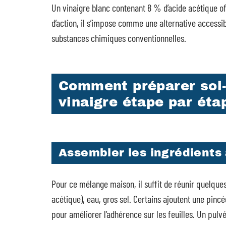
Un vinaigre blanc contenant 8 % d’acide acétique offr
d’action, il s’impose comme une alternative accessib
substances chimiques conventionnelles.
Comment préparer soi
vinaigre étape par éta
Assembler les ingrédients
Pour ce mélange maison, il suffit de réunir quelque
acétique), eau, gros sel. Certains ajoutent une pin
pour améliorer l’adhérence sur les feuilles. Un pul