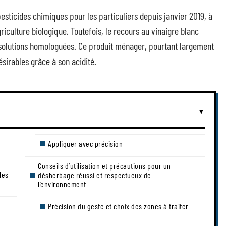
 pesticides chimiques pour les particuliers depuis janvier 2019, à
riculture biologique. Toutefois, le recours au vinaigre blanc
des solutions homologuées. Ce produit ménager, pourtant largement
désirables grâce à son acidité.
Appliquer avec précision
Conseils d’utilisation et précautions pour un
les
désherbage réussi et respectueux de
l’environnement
Précision du geste et choix des zones à traiter