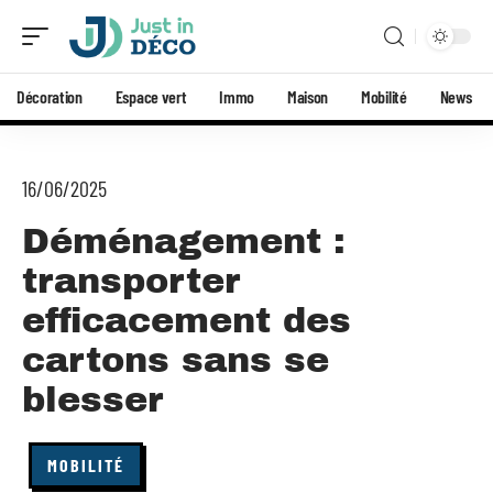
Décoration
Espace vert
Immo
Maison
Mobilité
News
16/06/2025
Déménagement :
transporter
efficacement des
cartons sans se
blesser
MOBILITÉ