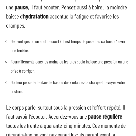
une
pause
, il faut écouter. Pensez aussi à boire : la moindre
baisse d’
hydratation
accentue la fatigue et favorise les
crampes.
Des vertiges ou un souffle court ? Il est temps de poser les cartons, d’ouvrir
une fenêtre.
Fourmillements dans les mains ou les bras : cela indique une pression ou une
prise à corriger.
Douleur persistante dans le bas du dos : relâchez la charge et revoyez votre
posture.
Le corps parle, surtout sous la pression et l’effort répété. Il
faut savoir l’écouter. Accordez-vous une
pause régulière
toutes les trente à quarante-cinq minutes. Ces moments de
récupération ne sont pas superflus : ils garantissent la