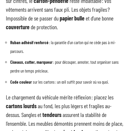
sur cintres, le
carton-penderie
reste imbattable : vos
vêtements arrivent sans faux pli. Les objets fragiles ?
Impossible de se passer du
papier bulle
et d’une bonne
couverture
de protection.
Ruban adhésif renforcé
: la garantie d’un carton qui ne cède pas à mi-
parcours.
Ciseaux, cutter, marqueur
: pour découper, annoter, tout organiser sans
perdre un temps précieux.
Code couleur
sur les cartons : un œil suffit pour savoir où va quoi.
Le chargement du véhicule mérite réflexion : placez les
cartons lourds
au fond, les plus légers et fragiles au-
dessus. Sangles et
tendeurs
assurent la stabilité de
l’ensemble. Les meubles démontés prennent moins de place,