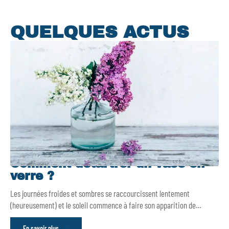
QUELQUES ACTUS
Comment détartrer un vase en
verre ?
Les journées froides et sombres se raccourcissent lentement
(heureusement) et le soleil commence à faire son apparition de
…
En savoir plus