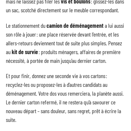
mais ne laissez pas filer les
vis et boulons
: glissez-les dans
un sac, scotché directement sur le meuble correspondant.
Le stationnement du
camion de déménagement
a lui aussi
son rôle à jouer : une place réservée devant l’entrée, et les
allers-retours deviennent tout de suite plus simples. Pensez
au
kit de survie
: produits ménagers, affaires de première
nécessité, à portée de main jusqu’au dernier carton.
Et pour finir, donnez une seconde vie à vos cartons :
recyclez-les ou proposez-les à d’autres candidats au
déménagement. Votre dos vous remerciera, la planète aussi.
Le dernier carton refermé, il ne restera qu’à savourer ce
nouveau départ – sans douleur, sans regret, prêt à écrire la
suite.