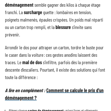
déménagement
semble gagner des kilos à chaque étage
franchi. La
surcharge
guette : lombaires en tension,
poignets malmenés, épaules crispées. Un poids mal réparti
ou un carton trop rempli, et la
blessure
s’invite sans
prévenir.
Arrondir le dos pour attraper un carton, tordre le buste pour
le caser dans la voiture : ces gestes anodins laissent des
traces. Le
mal de dos
s’infiltre, parfois dès la première
descente d’escaliers. Pourtant, il existe des solutions qui font
toute la différence :
A lire en complément :
Comment se calcule le prix d'un
déménagement ?
Allégez chaque
carton de déménagement
: mixez livres et vêtements,