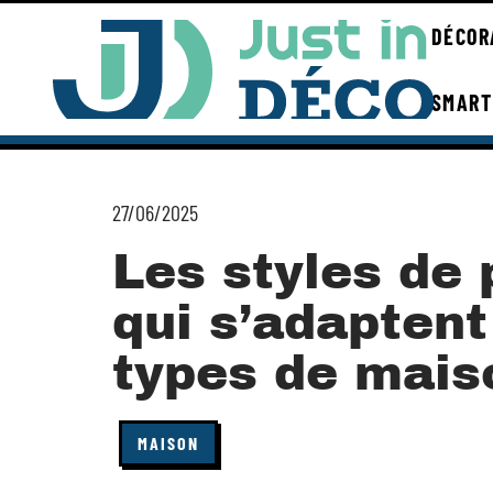
DÉCOR
SMART
27/06/2025
Les styles de 
qui s’adaptent
types de mais
MAISON