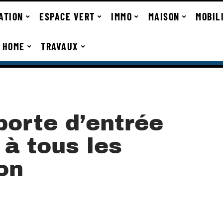
ATION
ESPACE VERT
IMMO
MAISON
MOBIL
 HOME
TRAVAUX
porte d’entrée
 à tous les
on