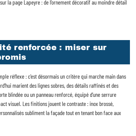
 sur la page Lapeyre : de l’ornement décoratif au moindre détail
ité renforcée : miser sur
promis
imple réflexe : c’est désormais un critère qui marche main dans
d’hui marient des lignes sobres, des détails raffinés et des
orte blindée ou un panneau renforcé, équipé d’une serrure
act visuel. Les finitions jouent le contraste : inox brossé,
rsonnalisés subliment la façade tout en tenant bon face aux