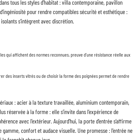
dans tous les styles d’habitat : villa contemporaine, pavillon
d’ingéniosité pour rendre compatibles sécurité et esthétique :
 isolants s’intègrent avec discrétion.
èles qui affichent des normes reconnues, preuve d’une résistance réelle aux
ntégrer des inserts vitrés ou de choisir la forme des poignées permet de rendre
ériaux : acier à la texture travaillée, aluminium contemporain,
plus réservée à la forme : elle s’invite dans l’expérience de
hérence avec l’extérieur. Aujourd’hui, la porte d’entrée s’affirme
 gamme, confort et audace visuelle. Une promesse : l’entrée ne
ui la franchit chaque jour.