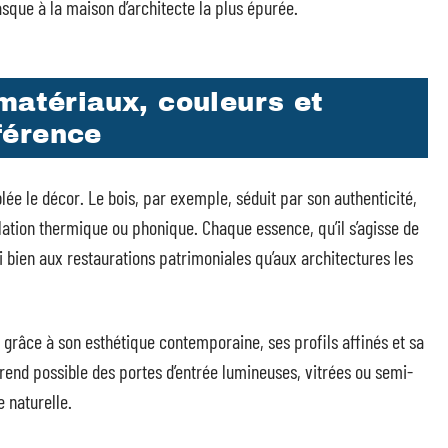
basque à la maison d’architecte la plus épurée.
matériaux, couleurs et
fférence
lée le décor. Le bois, par exemple, séduit par son authenticité,
ation thermique ou phonique. Chaque essence, qu’il s’agisse de
i bien aux restaurations patrimoniales qu’aux architectures les
x grâce à son esthétique contemporaine, ses profils affinés et sa
rend possible des portes d’entrée lumineuses, vitrées ou semi-
e naturelle.