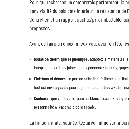
Pour qui recherche un compromis performant, la por
convivialité du bois côté intérieur, la résistance de 
d’entretien et un rapport qualité/prix imbattable, san
proposées.
Avant de faire un choix, mieux vaut avoir en tête les 
Isolation thermique et phonique
: adaptez le matériau à l
intègrent des triples joints ou des panneaux isolants, gages
Finitions et décors
: la personnalisation s’affiche sans limi
tout est envisageable pour façonner une entrée à votre ima
Couleurs
: que vous optiez pour un blanc classique, un gris
personnalité à l’ensemble de la façade.
La finition, mate, satinée, texturée, influe sur la p