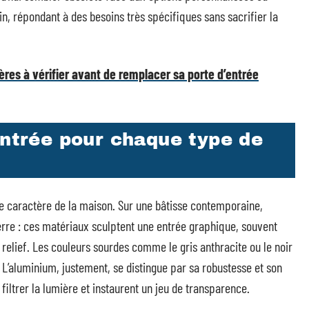
n, répondant à des besoins très spécifiques sans sacrifier la
tères à vérifier avant de remplacer sa porte d’entrée
entrée pour chaque type de
r le caractère de la maison. Sur une bâtisse contemporaine,
 verre : ces matériaux sculptent une entrée graphique, souvent
relief. Les couleurs sourdes comme le gris anthracite ou le noir
 L’aluminium, justement, se distingue par sa robustesse et son
filtrer la lumière et instaurent un jeu de transparence.