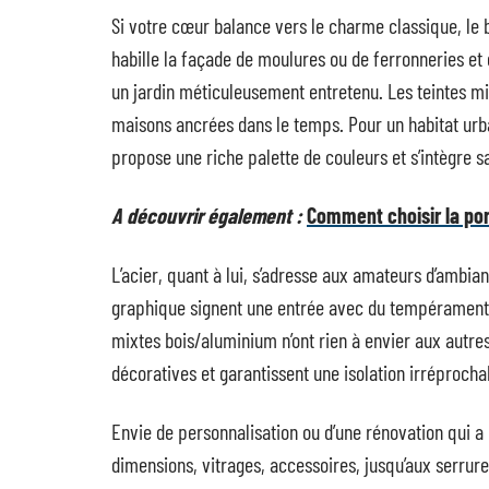
Si votre cœur balance vers le charme classique, le b
habille la façade de moulures ou de ferronneries et
un jardin méticuleusement entretenu. Les teintes mi
maisons ancrées dans le temps. Pour un habitat urbain,
propose une riche palette de couleurs et s’intègre s
A découvrir également :
Comment choisir la por
L’acier, quant à lui, s’adresse aux amateurs d’ambianc
graphique signent une entrée avec du tempérament, 
mixtes bois/aluminium n’ont rien à envier aux autres 
décoratives et garantissent une isolation irréprocha
Envie de personnalisation ou d’une rénovation qui a
dimensions, vitrages, accessoires, jusqu’aux serrur