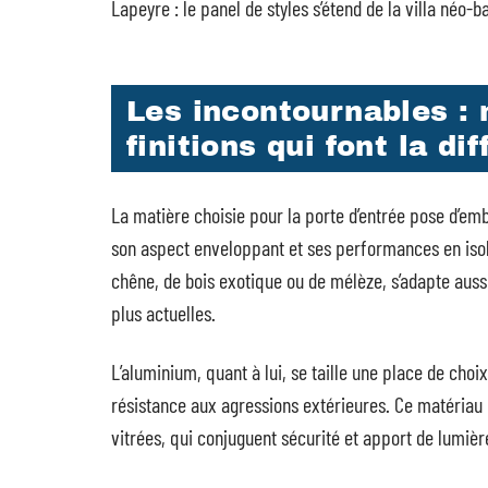
Lapeyre : le panel de styles s’étend de la villa néo-
Les incontournables : 
finitions qui font la di
La matière choisie pour la porte d’entrée pose d’emb
son aspect enveloppant et ses performances en isol
chêne, de bois exotique ou de mélèze, s’adapte auss
plus actuelles.
L’aluminium, quant à lui, se taille une place de choi
résistance aux agressions extérieures. Ce matériau 
vitrées, qui conjuguent sécurité et apport de lumièr