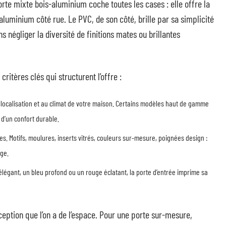
te mixte bois-aluminium coche toutes les cases : elle offre la
l’aluminium côté rue. Le PVC, de son côté, brille par sa simplicité
s négliger la diversité de finitions mates ou brillantes
critères clés qui structurent l’offre :
a localisation et au climat de votre maison. Certains modèles haut de gamme
 d’un confort durable.
tes. Motifs, moulures, inserts vitrés, couleurs sur-mesure, poignées design :
ge.
 élégant, un bleu profond ou un rouge éclatant, la porte d’entrée imprime sa
erception que l’on a de l’espace. Pour une porte sur-mesure,