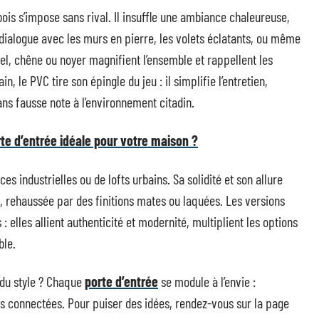
ois s’impose sans rival. Il insuffle une ambiance chaleureuse,
 dialogue avec les murs en pierre, les volets éclatants, ou même
el, chêne ou noyer magnifient l’ensemble et rappellent les
 le PVC tire son épingle du jeu : il simplifie l’entretien,
ans fausse note à l’environnement citadin.
te d’entrée idéale pour votre maison ?
es industrielles ou de lofts urbains. Sa solidité et son allure
rehaussée par des finitions mates ou laquées. Les versions
: elles allient authenticité et modernité, multiplient les options
ble.
 du style ? Chaque
porte d’entrée
se module à l’envie :
es connectées. Pour puiser des idées, rendez-vous sur la page