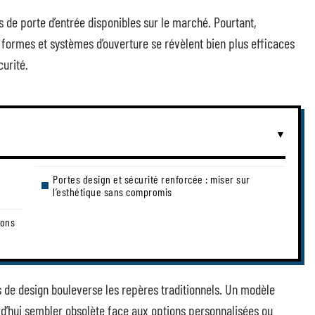
s de porte d’entrée disponibles sur le marché. Pourtant,
 formes et systèmes d’ouverture se révèlent bien plus efficaces
curité.
Portes design et sécurité renforcée : miser sur
l’esthétique sans compromis
ions
s de design bouleverse les repères traditionnels. Un modèle
rd’hui sembler obsolète face aux options personnalisées ou