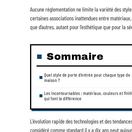
Aucune réglementation ne limite la variété des style
certaines associations inattendues entre matériaux,
que d’autres, autant pour l’esthétique que pour la sé
Sommaire
Quel style de porte d’entrée pour chaque type de
maison ?
Les incontournables : matériaux, couleurs et finit
qui font la différence
L’évolution rapide des technologies et des tendance
considéré comme standard il y a dix ans peut aujou