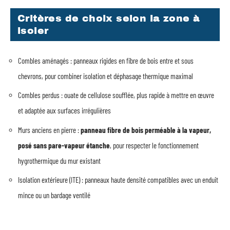
Critères de choix selon la zone à
isoler
Combles aménagés : panneaux rigides en fibre de bois entre et sous
chevrons, pour combiner isolation et déphasage thermique maximal
Combles perdus : ouate de cellulose soufflée, plus rapide à mettre en œuvre
et adaptée aux surfaces irrégulières
Murs anciens en pierre :
panneau fibre de bois perméable à la vapeur,
posé sans pare-vapeur étanche
, pour respecter le fonctionnement
hygrothermique du mur existant
Isolation extérieure (ITE) : panneaux haute densité compatibles avec un enduit
mince ou un bardage ventilé