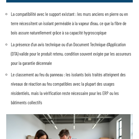
La compatibilité avec le support existant : les murs anciens en pierre ou en
terre nécessitent un isolant perméable à la vapeur d’eau, ce que la fibre de
bois assure naturellement grâce à sa capacité hygroscopique
La présence d’un avis technique ou d’un Document Technique d’Application
(DTA) valide pour le produit retenu, condition souvent exigée par les assureurs
pour la garantie décennale
Le classement au feu du panneau : les isolants bois traités atteignent des
niveaux de réaction au feu compatibles avec la plupart des usages
résidentiels, mais la vérification reste nécessaire pour les ERP ou les
bâtiments collectifs