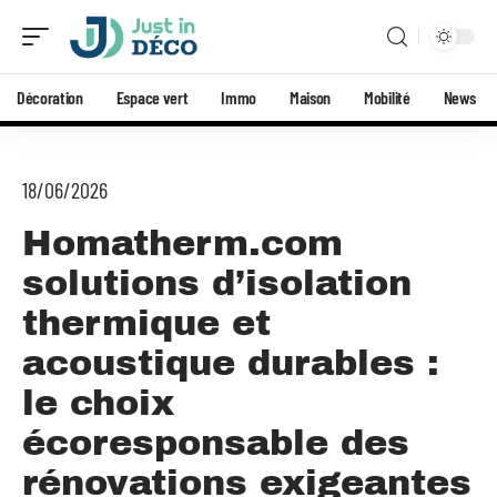
Décoration
Espace vert
Immo
Maison
Mobilité
News
18/06/2026
Homatherm.com
solutions d’isolation
thermique et
acoustique durables :
le choix
écoresponsable des
rénovations exigeantes