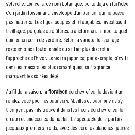
s’étendre. Lonicera, ce nom botanique, porte déjà en lui l’idée
d’un jardin foisonnant, enveloppé d’un parfum qui ne passe
pas inaperçu. Les tiges, souples et infatigables, investissent
treillages, pergolas ou clôtures, transformant n’importe quel
coin en un écrin de verdure. Selon la variété, le feuillage
reste en place toute l’année ou se fait plus discret à
l’approche de l’hiver. Lonicera japonica, par exemple, s’invite
dans les massifs les plus romantiques, sa fragrance
marquant les soirées d’été.
Au fil de la saison, la
floraison
du chèvrefeuille devient un
rendez-vous pour les butineurs. Abeilles et papillons ne s’y
trompent pas : ils trouvent dans les fleurs du chèvrefeuille
un abri et une source de nectar. Le spectacle dure parfois
jusqu’aux premiers froids, avec des corolles blanches, jaunes