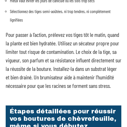
Mieux vaut éviter les jours de canicule ou les sols trop secs
Sélectionnez des tiges semi-aoûtées, ni trop tendres, ni complètement
lignifiées
Pour passer à l’action, prélevez vos tiges tôt le matin, quand
la plante est bien hydratée. Utilisez un sécateur propre pour
limiter tout risque de contamination. Le choix de la tige, sa
vigueur, son parfum et sa résistance influent directement sur
la réussite de la bouture. Installez-la dans un substrat léger
et bien drainé. Un brumisateur aide à maintenir l’humidité
nécessaire pour que les racines se forment sans stress.
Étapes détaillées pour réussir
vos boutures de chèvrefeuille,
même si vous débutez