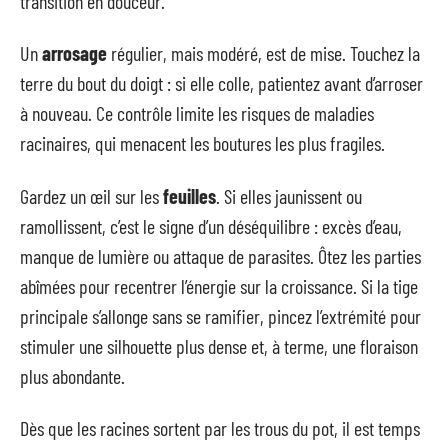
transition en douceur.
Un
arrosage
régulier, mais modéré, est de mise. Touchez la
terre du bout du doigt : si elle colle, patientez avant d’arroser
à nouveau. Ce contrôle limite les risques de maladies
racinaires, qui menacent les boutures les plus fragiles.
Gardez un œil sur les
feuilles
. Si elles jaunissent ou
ramollissent, c’est le signe d’un déséquilibre : excès d’eau,
manque de lumière ou attaque de parasites. Ôtez les parties
abîmées pour recentrer l’énergie sur la croissance. Si la tige
principale s’allonge sans se ramifier, pincez l’extrémité pour
stimuler une silhouette plus dense et, à terme, une floraison
plus abondante.
Dès que les racines sortent par les trous du pot, il est temps