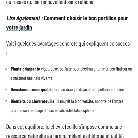
ou rosées qui se renouvellent sans relâche.
Lire également :
Comment choisir le bon portillon pour
votre jardin
Voici quelques avantages concrets qui expliquent ce succès
:
Plante grimpante
vigoureuse, parfaite pour dissimuler un mur peu flatteur ou
structurer une haie vivante
Résistance remarquable
face au manque d’eau et à la pollution urbaine
Bienfaits du chèvrefeuille
: il nourrit la biodiversité, apporte de l’ombre
grâce à son feuillage dense, et rafraîchit l’atmosphère
Dans cet équilibre, le chèvrefeuille s’impose comme une
ressource naturelle au jardin, mêlant esthétique et utilité.