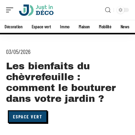
Décoration
Espace vert
Immo
Maison
Mobilité
News
03/05/2026
Les bienfaits du
chèvrefeuille :
comment le bouturer
dans votre jardin ?
ESPACE VERT