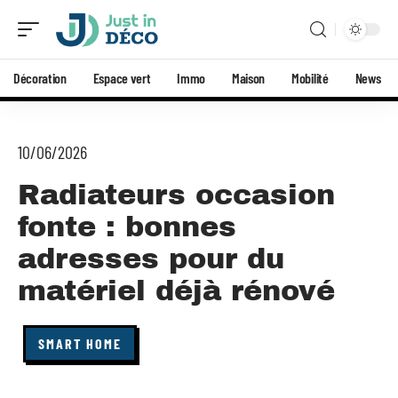
Décoration
Espace vert
Immo
Maison
Mobilité
News
10/06/2026
Radiateurs occasion
fonte : bonnes
adresses pour du
matériel déjà rénové
SMART HOME