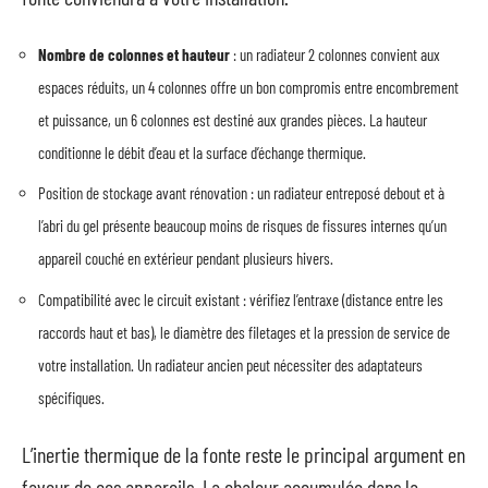
Nombre de colonnes et hauteur
: un radiateur 2 colonnes convient aux
espaces réduits, un 4 colonnes offre un bon compromis entre encombrement
et puissance, un 6 colonnes est destiné aux grandes pièces. La hauteur
conditionne le débit d’eau et la surface d’échange thermique.
Position de stockage avant rénovation : un radiateur entreposé debout et à
l’abri du gel présente beaucoup moins de risques de fissures internes qu’un
appareil couché en extérieur pendant plusieurs hivers.
Compatibilité avec le circuit existant : vérifiez l’entraxe (distance entre les
raccords haut et bas), le diamètre des filetages et la pression de service de
votre installation. Un radiateur ancien peut nécessiter des adaptateurs
spécifiques.
L’inertie thermique de la fonte reste le principal argument en
faveur de ces appareils. La chaleur accumulée dans la