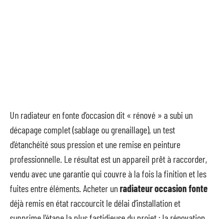
Un radiateur en fonte d’occasion dit « rénové » a subi un
décapage complet (sablage ou grenaillage), un test
d’étanchéité sous pression et une remise en peinture
professionnelle. Le résultat est un appareil prêt à raccorder,
vendu avec une garantie qui couvre à la fois la finition et les
fuites entre éléments. Acheter un
radiateur occasion fonte
déjà remis en état raccourcit le délai d’installation et
supprime l’étape la plus fastidieuse du projet : la rénovation