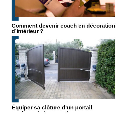
Comment devenir coach en décoration
d’intérieur ?
Équiper sa clôture d’un portail
coulissant : les avantages