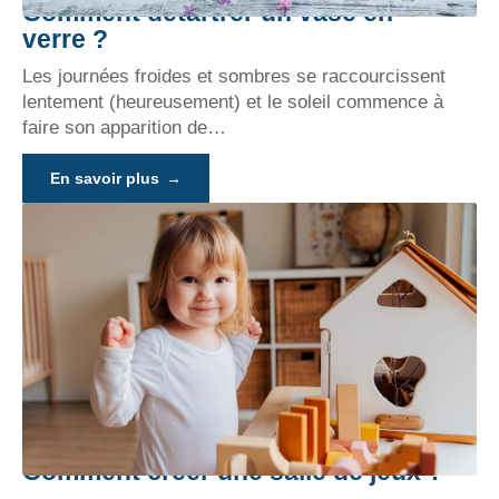
Comment détartrer un vase en
verre ?
Les journées froides et sombres se raccourcissent
lentement (heureusement) et le soleil commence à
faire son apparition de
…
En savoir plus
Comment créer une salle de jeux ?