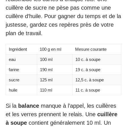
cuillère de sucre ne pèse pas comme une
cuillère d’huile. Pour gagner du temps et de la
justesse, gardez ces repères près de votre
plan de travail.
Ingrédient
100 g en ml
Mesure courante
eau
100 ml
10 c. à soupe
farine
190 ml
19 c. à soupe
sucre
125 ml
12,5 c. à soupe
huile
110 ml
11 c. à soupe
Si la
balance
manque à l’appel, les cuillères
et les verres prennent le relais. Une
cuillère
à soupe
contient généralement 10 ml. Un