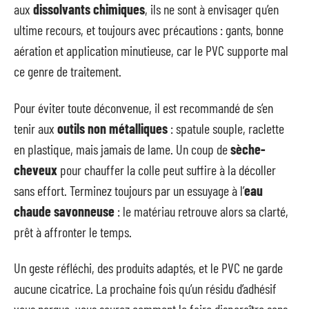
aux
dissolvants chimiques
, ils ne sont à envisager qu’en
ultime recours, et toujours avec précautions : gants, bonne
aération et application minutieuse, car le PVC supporte mal
ce genre de traitement.
Pour éviter toute déconvenue, il est recommandé de s’en
tenir aux
outils non métalliques
: spatule souple, raclette
en plastique, mais jamais de lame. Un coup de
sèche-
cheveux
pour chauffer la colle peut suffire à la décoller
sans effort. Terminez toujours par un essuyage à l’
eau
chaude savonneuse
: le matériau retrouve alors sa clarté,
prêt à affronter le temps.
Un geste réfléchi, des produits adaptés, et le PVC ne garde
aucune cicatrice. La prochaine fois qu’un résidu d’adhésif