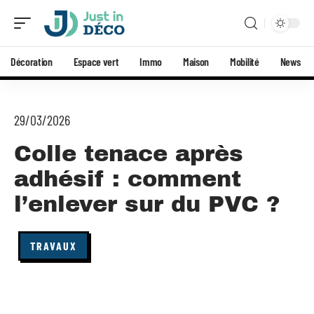
Décoration
Espace vert
Immo
Maison
Mobilité
News
29/03/2026
Colle tenace après
adhésif : comment
l’enlever sur du PVC ?
TRAVAUX