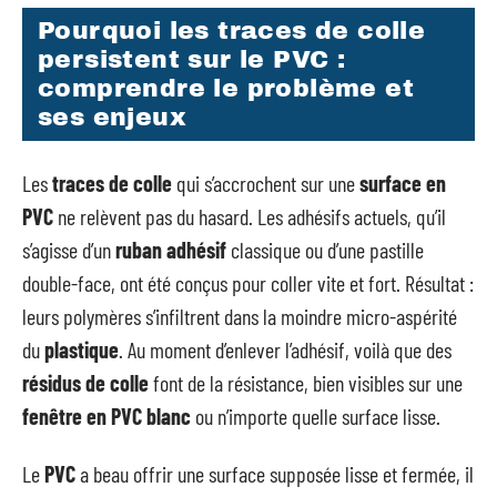
Pourquoi les traces de colle
persistent sur le PVC :
comprendre le problème et
ses enjeux
Les
traces de colle
qui s’accrochent sur une
surface en
PVC
ne relèvent pas du hasard. Les adhésifs actuels, qu’il
s’agisse d’un
ruban adhésif
classique ou d’une pastille
double-face, ont été conçus pour coller vite et fort. Résultat :
leurs polymères s’infiltrent dans la moindre micro-aspérité
du
plastique
. Au moment d’enlever l’adhésif, voilà que des
résidus de colle
font de la résistance, bien visibles sur une
fenêtre en PVC blanc
ou n’importe quelle surface lisse.
Le
PVC
a beau offrir une surface supposée lisse et fermée, il