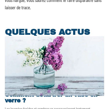
vous nargue, vous saurez comment le faire disparaître sans
laisser de trace.
QUELQUES ACTUS
Comment détartrer un vase en
verre ?
Les journées froides et sombres se raccourcissent lentement