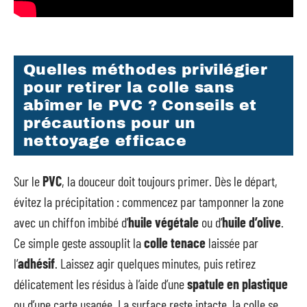
Quelles méthodes privilégier
pour retirer la colle sans
abîmer le PVC ? Conseils et
précautions pour un
nettoyage efficace
Sur le
PVC
, la douceur doit toujours primer. Dès le départ,
évitez la précipitation : commencez par tamponner la zone
avec un chiffon imbibé d’
huile végétale
ou d’
huile d’olive
.
Ce simple geste assouplit la
colle tenace
laissée par
l’
adhésif
. Laissez agir quelques minutes, puis retirez
délicatement les résidus à l’aide d’une
spatule en plastique
ou d’une carte usagée. La surface reste intacte, la colle se