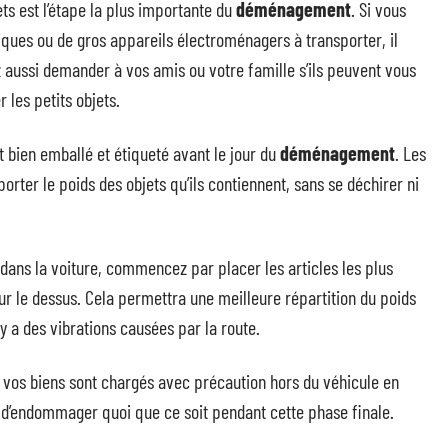
ts est l’étape la plus importante du
déménagement
. Si vous
ues ou de gros appareils électroménagers à transporter, il
 aussi demander à vos amis ou votre famille s’ils peuvent vous
 les petits objets.
t bien emballé et étiqueté avant le jour du
déménagement
. Les
rter le poids des objets qu’ils contiennent, sans se déchirer ni
ans la voiture, commencez par placer les articles les plus
sur le dessus. Cela permettra une meilleure répartition du poids
 y a des vibrations causées par la route.
s vos biens sont chargés avec précaution hors du véhicule en
r d’endommager quoi que ce soit pendant cette phase finale.