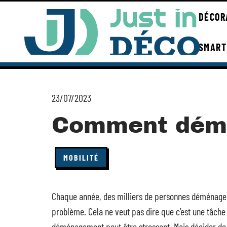
DÉCOR
SMART
23/07/2023
Comment démé
MOBILITÉ
Chaque année, des milliers de personnes déménage
problème. Cela ne veut pas dire que c’est une tâche
déménagement peut être stressant. Mais décider 