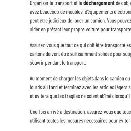
Organiser le transport et le
déchargement
des obje
avez beaucoup de meubles, d’équipements électroniq
peut être judicieux de louer un camion. Vous pouvez
aider en prêtant leur propre voiture pour transporter
Assurez-vous que tout ce qui doit être transporté es
cartons doivent être suffisamment solides pour suppo
s’ouvrir pendant le transport.
Au moment de charger les objets dans le camion ou d
lourds au fond et terminez avec les articles légers 
et évitera que les fragiles ne soient abîmés lorsqu’il
Une fois arrivé à destination, assurez-vous que tou
utilisant toutes les mesures nécessaires pour évite