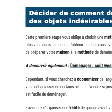
Décider de comment d
des objets indésirable
Cette première étape vous oblige à choisir une
mét
plus vous aurez la chance d’obtenir ce dont vous a
de préparer votre
maison
à la
méthode
de déména
A découvrir également :
Déménager : coût wee
Cependant, si vous cherchez à
économiser
de l’ar
vous débarrasser de certains articles. Vendez si pos
est facile de déménager.
Envisagez d’organiser une
vente
de garage avant v