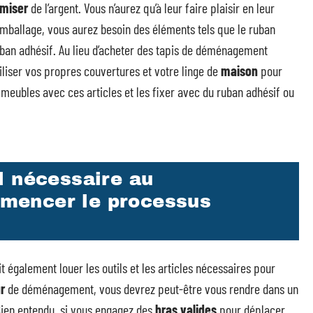
miser
de l’argent. Vous n’aurez qu’à leur faire plaisir en leur
l’emballage, vous aurez besoin des éléments tels que le ruban
ruban adhésif. Au lieu d’acheter des tapis de déménagement
liser vos propres couvertures et votre linge de
maison
pour
eubles avec ces articles et les fixer avec du ruban adhésif ou
l nécessaire au
mencer le processus
 également louer les outils et les articles nécessaires pour
ur
de déménagement, vous devrez peut-être vous rendre dans un
Bien entendu, si vous engagez des
bras valides
pour déplacer