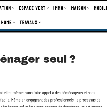
ATION
ESPACE VERT
IMMO
MAISON
MOBIL
 HOME
TRAVAUX
nager seul ?
nt elles-mêmes sans faire appel à des déménageurs et sans
 facile. Même en engageant des professionnels, le processus de
de déménager soi-même sans engager de déménageurs est encore