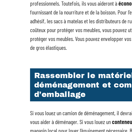
professionnels. Toutefois, ils vous aideront à
écono
fournissant de la nourriture et de la boisson. Pour 
adhésif, les sacs à matelas et les distributeurs de 
coûteux pour protéger vos meubles, vous pouvez uti
protéger vos meubles. Vous pouvez envelopper vos m
de gros élastiques.
Rassembler le matérie
déménagement et com
d’emballage
Si vous louez un camion de déménagement, il devrait
vous aider à déménager. Si vous louez un
contene
magasin local pour louer l’équipement nécessaire. 