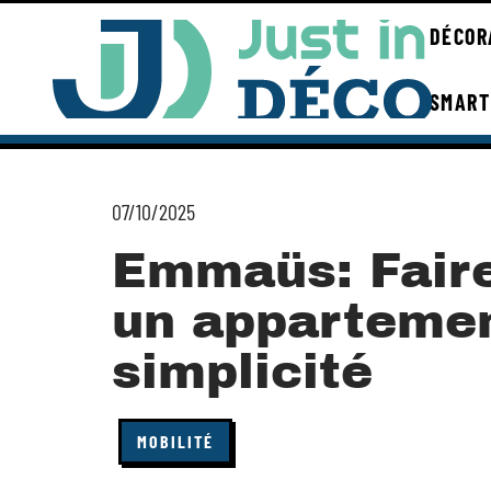
DÉCOR
SMART
07/10/2025
Emmaüs: Faire
un appartemen
simplicité
MOBILITÉ