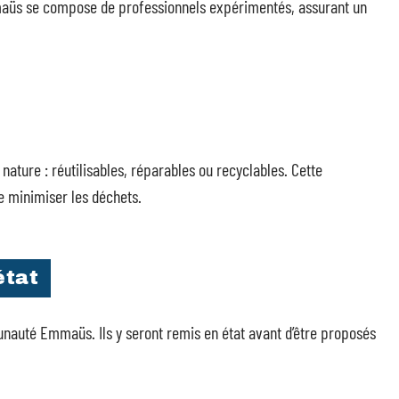
mmaüs se compose de professionnels expérimentés, assurant un
r nature : réutilisables, réparables ou recyclables. Cette
e minimiser les déchets.
état
nauté Emmaüs. Ils y seront remis en état avant d’être proposés