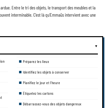
due. Entre le tri des objets, le transport des meubles et la
 souvent interminable. C’est là qu’Emmaüs intervient avec une
tion
Préparez les lieux
Identifiez les objets à conserver
Planifiez le jour et l’heure
Étiquetez les cartons
nt
Débarrassez-vous des objets dangereux