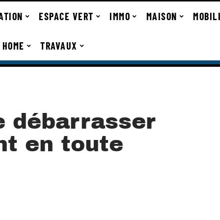
ATION
ESPACE VERT
IMMO
MAISON
MOBIL
 HOME
TRAVAUX
 débarrasser
t en toute