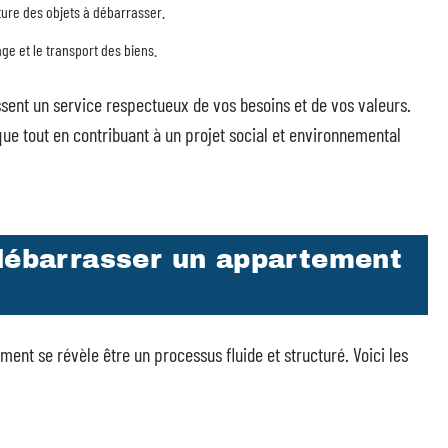
ture des objets à débarrasser.
age et le transport des biens.
ent un service respectueux de vos besoins et de vos valeurs.
que tout en contribuant à un projet social et environnemental
 débarrasser un appartement
nt se révèle être un processus fluide et structuré. Voici les