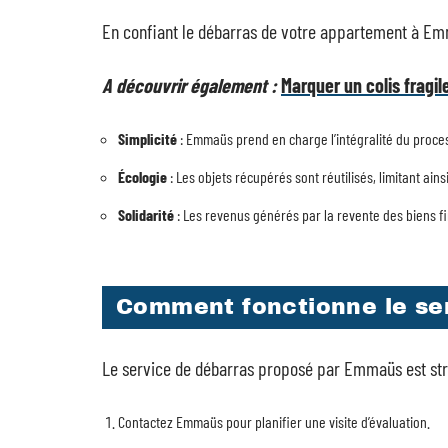
En confiant le débarras de votre appartement à Emm
A découvrir également :
Marquer un colis fragil
Simplicité
: Emmaüs prend en charge l’intégralité du process
Écologie
: Les objets récupérés sont réutilisés, limitant ain
Solidarité
: Les revenus générés par la revente des biens f
Comment fonctionne le ser
Le service de débarras proposé par Emmaüs est struc
Contactez Emmaüs pour planifier une visite d’évaluation.