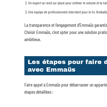
Un expert se rend sur place pour estimer le volume et la na
Une équipe de professionnels intervient pour le tri, l’emball
La transparence et l’engagement d’Emmaüs garantiss
Choisir Emmaüs, c’est opter pour une solution prati
ambitieux.
Les étapes pour faire
avec Emmaüs
Faire appel à Emmaüs pour débarrasser un apparteme
étapes détaillées :