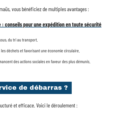
aüs, vous bénéficiez de multiples avantages :
e : conseils pour une expédition en toute sécurité
us, du tri au transport.
si les déchets et favorisant une économie circulaire.
inancent des actions sociales en faveur des plus démunis.
vice de débarras ?
turé et efficace. Voici le déroulement :