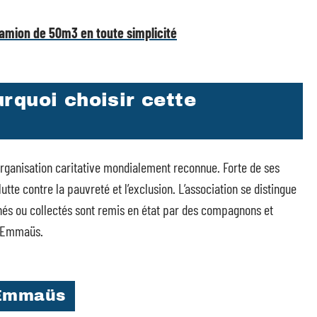
camion de 50m3 en toute simplicité
rquoi choisir cette
organisation caritative mondialement reconnue. Forte de ses
 lutte contre la pauvreté et l’exclusion. L’association se distingue
és ou collectés sont remis en état par des compagnons et
s Emmaüs.
 Emmaüs