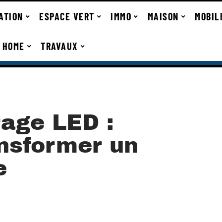
ATION
ESPACE VERT
IMMO
MAISON
MOBIL
 HOME
TRAVAUX
rage LED :
ansformer un
e