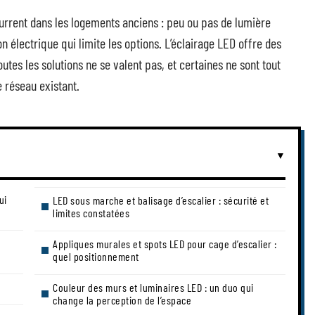
urrent dans les logements anciens : peu ou pas de lumière
on électrique qui limite les options. L’éclairage LED offre des
tes les solutions ne se valent pas, et certaines ne sont tout
 réseau existant.
ui
LED sous marche et balisage d’escalier : sécurité et
limites constatées
Appliques murales et spots LED pour cage d’escalier :
quel positionnement
Couleur des murs et luminaires LED : un duo qui
change la perception de l’espace