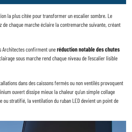
tion la plus citée pour transformer un escalier sombre. Le
nez de chaque marche éclaire la contremarche suivante, créant
es Architectes confirment une
réduction notable des chutes
éclairage sous marche rend chaque niveau de l’escalier lisible
stallations dans des caissons fermés ou non ventilés provoquent
inium ouvert dissipe mieux la chaleur qu’un simple collage
e ou stratifié, la ventilation du ruban LED devient un point de