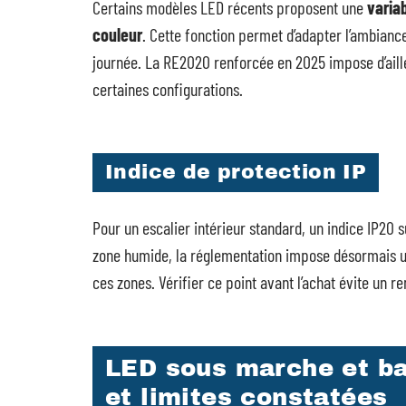
Certains modèles LED récents proposent une
variab
couleur
. Cette fonction permet d’adapter l’ambiance
journée. La RE2020 renforcée en 2025 impose d’aille
certaines configurations.
Indice de protection IP
Pour un escalier intérieur standard, un indice IP20 su
zone humide, la réglementation impose désormais 
ces zones. Vérifier ce point avant l’achat évite un
LED sous marche et bal
et limites constatées