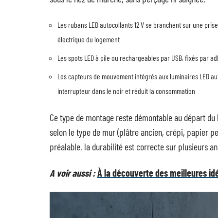
Les rubans LED autocollants 12 V se branchent sur une prise 
électrique du logement
Les spots LED à pile ou rechargeables par USB, fixés par a
Les capteurs de mouvement intégrés aux luminaires LED aut
interrupteur dans le noir et réduit la consommation
Ce type de montage reste démontable au départ du lo
selon le type de mur (plâtre ancien, crépi, papier pe
préalable, la durabilité est correcte sur plusieurs a
A voir aussi :
À la découverte des meilleures id