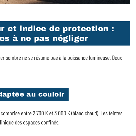
 et indice de protection :
es à ne pas négliger
lier sombre ne se résume pas à la puissance lumineuse. Deux
aptée au couloir
 comprise entre 2 700 K et 3 000 K (blanc chaud). Les teintes
 clinique des espaces confinés.