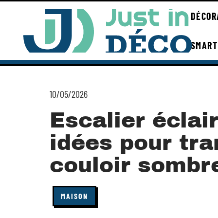
DÉCOR
SMART
10/05/2026
Escalier éclai
idées pour tr
couloir sombr
MAISON