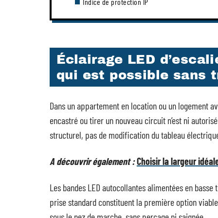
Indice de protection IP
Éclairage LED d’escali
qui est possible sans 
Dans un appartement en location ou un logement ave
encastré ou tirer un nouveau circuit n’est ni autoris
structurel, pas de modification du tableau électriqu
A découvrir également :
Choisir la largeur idéa
Les bandes LED autocollantes alimentées en basse t
prise standard constituent la première option viable.
sous le nez de marche, sans perçage ni saignée.