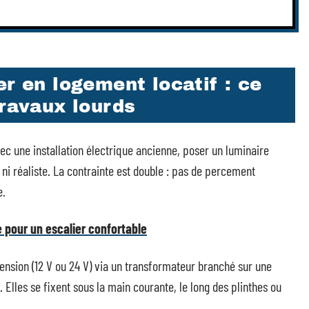
er en logement locatif : ce
travaux lourds
c une installation électrique ancienne, poser un luminaire
é ni réaliste. La contrainte est double : pas de percement
e.
le pour un escalier confortable
ension (12 V ou 24 V) via un transformateur branché sur une
 Elles se fixent sous la main courante, le long des plinthes ou