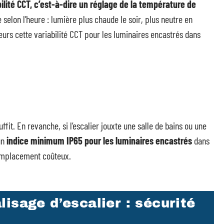
ilité CCT, c’est-à-dire un réglage de la température de
 selon l’heure : lumière plus chaude le soir, plus neutre en
urs cette variabilité CCT pour les luminaires encastrés dans
ffit. En revanche, si l’escalier jouxte une salle de bains ou une
un
indice minimum IP65 pour les luminaires encastrés
dans
 remplacement coûteux.
isage d’escalier : sécurité