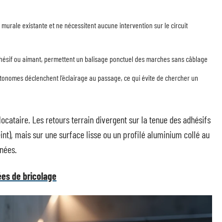
murale existante et ne nécessitent aucune intervention sur le circuit
dhésif ou aimant, permettent un balisage ponctuel des marches sans câblage
onomes déclenchent l’éclairage au passage, ce qui évite de chercher un
cataire. Les retours terrain divergent sur la tenue des adhésifs
int), mais sur une surface lisse ou un profilé aluminium collé au
nnées.
ées de bricolage