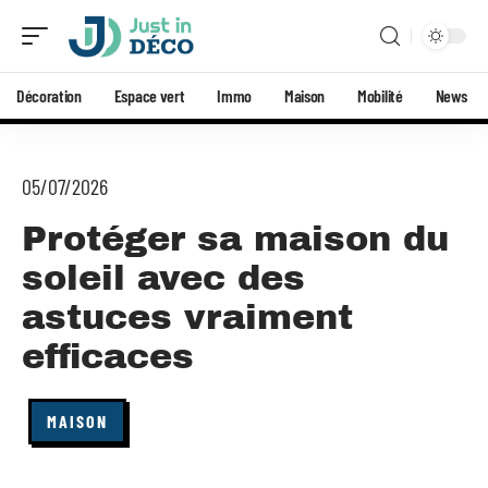
Décoration
Espace vert
Immo
Maison
Mobilité
News
05/07/2026
Protéger sa maison du
soleil avec des
astuces vraiment
efficaces
MAISON