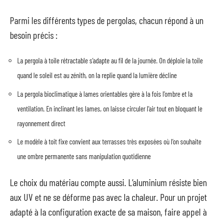
Parmi les différents types de pergolas, chacun répond à un
besoin précis :
La pergola à toile rétractable s’adapte au fil de la journée. On déploie la toile
quand le soleil est au zénith, on la replie quand la lumière décline
La pergola bioclimatique à lames orientables gère à la fois l’ombre et la
ventilation. En inclinant les lames, on laisse circuler l’air tout en bloquant le
rayonnement direct
Le modèle à toit fixe convient aux terrasses très exposées où l’on souhaite
une ombre permanente sans manipulation quotidienne
Le choix du matériau compte aussi. L’aluminium résiste bien
aux UV et ne se déforme pas avec la chaleur. Pour un projet
adapté à la configuration exacte de sa maison, faire appel à