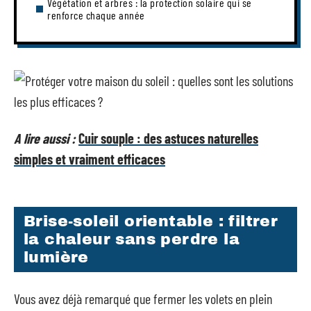
Végétation et arbres : la protection solaire qui se
renforce chaque année
A lire aussi :
Cuir souple : des astuces naturelles
simples et vraiment efficaces
Brise-soleil orientable : filtrer
la chaleur sans perdre la
lumière
Vous avez déjà remarqué que fermer les volets en plein