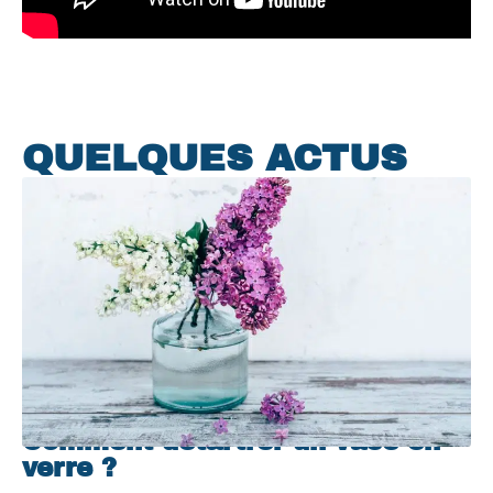
QUELQUES ACTUS
Comment détartrer un vase en
verre ?