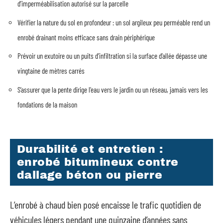
d’imperméabilisation autorisé sur la parcelle
Vérifier la nature du sol en profondeur : un sol argileux peu perméable rend un
enrobé drainant moins efficace sans drain périphérique
Prévoir un exutoire ou un puits d’infiltration si la surface d’allée dépasse une
vingtaine de mètres carrés
S’assurer que la pente dirige l’eau vers le jardin ou un réseau, jamais vers les
fondations de la maison
Durabilité et entretien :
enrobé bitumineux contre
dallage béton ou pierre
L’enrobé à chaud bien posé encaisse le trafic quotidien de
véhicules légers pendant une quinzaine d’années sans