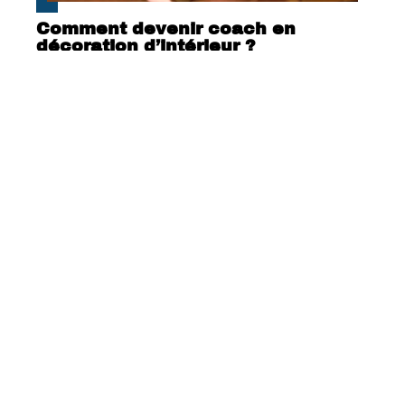
Comment devenir coach en
décoration d’intérieur ?
Équiper sa clôture d’un portail
coulissant : les avantages