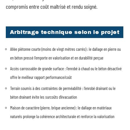
compromis entre coût maîtrisé et rendu soigné.
Arbitrage technique selon le projet
Allée piétonne courte (moins de vingt mètres carrés) : le dallage en pierre ou
en béton pressé l’emporte en valorisation et en durabilité perçue
Accès carrossable de grande surface : l’enrobé à chaud ou le béton désactivé
offre le meilleur rapport performance/coût
Terrain soumis à des contraintes de perméabilité : l’enrobé drainant ou le
béton drainant évite les surcoûts d’évacuation
Maison de caractère (pierre, brique ancienne) : le dallage en matériaux
naturels prolonge la cohérence architecturale et renforce la valorisation