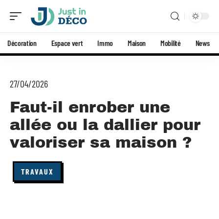
Décoration
Espace vert
Immo
Maison
Mobilité
News
27/04/2026
Faut-il enrober une
allée ou la dallier pour
valoriser sa maison ?
TRAVAUX