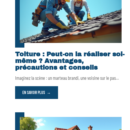
Toiture : Peut-on la réaliser soi-
même ? Avantages,
précautions et conseils
Imaginez la scène : un marteau brandi, une voisine sur le pas
…
EN SAVOIR PLUS