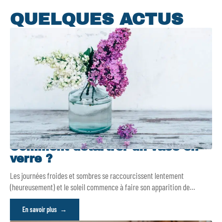
QUELQUES ACTUS
Comment détartrer un vase en
verre ?
Les journées froides et sombres se raccourcissent lentement
(heureusement) et le soleil commence à faire son apparition de
…
En savoir plus