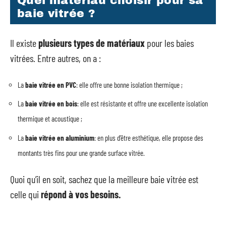
Quel matériau choisir pour sa
baie vitrée ?
Il existe
plusieurs types de matériaux
pour les baies
vitrées. Entre autres, on a :
La
baie vitrée en PVC
: elle offre une bonne isolation thermique ;
La
baie vitrée en bois
: elle est résistante et offre une excellente isolation
thermique et acoustique ;
La
baie vitrée en aluminium
: en plus d’être esthétique, elle propose des
montants très fins pour une grande surface vitrée.
Quoi qu’il en soit, sachez que la meilleure baie vitrée est
celle qui
répond à vos besoins.