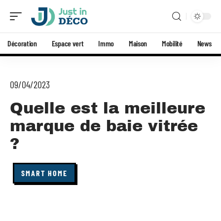
Décoration
Espace vert
Immo
Maison
Mobilité
News
09/04/2023
Quelle est la meilleure
marque de baie vitrée
?
SMART HOME