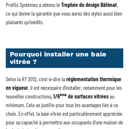
Profils Systèmes a obtenu le
Trophée du design Bâtimat
,
ce qui donne la garantie que vous aurez des styles aussi bien
plaisants qu’inédits.
Pourquoi installer une baie
vitrée ?
Selon la RT 2012, c’est-à-dire la
réglementation thermique
en vigueur
, il est nécessaire d’installer, notamment pour les
ème
nouvelles constructions
, 1/6
de surfaces vitrées
au
minimum. Cela se justifie pour tous les avantages liés à ce
choix. En effet, la baie vitrée est particulièrement appréciée
pour sa capacité à permettre aux occupants d’une maison de