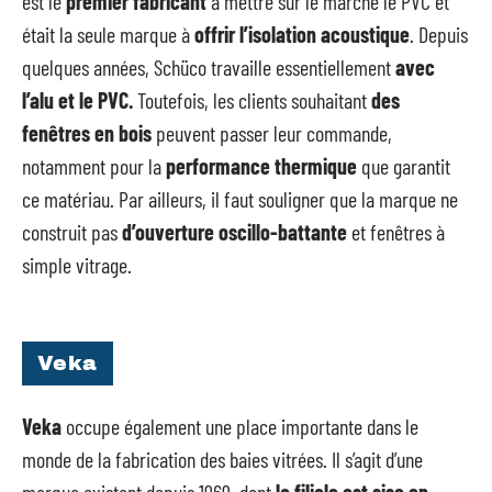
est le
premier fabricant
à mettre sur le marché le PVC et
était la seule marque à
offrir l’isolation acoustique
. Depuis
quelques années, Schüco travaille essentiellement
avec
l’alu et le PVC.
Toutefois, les clients souhaitant
des
fenêtres en bois
peuvent passer leur commande,
notamment pour la
performance thermique
que garantit
ce matériau. Par ailleurs, il faut souligner que la marque ne
construit pas
d’ouverture oscillo-battante
et fenêtres à
simple vitrage.
Veka
Veka
occupe également une place importante dans le
monde de la fabrication des baies vitrées. Il s’agit d’une