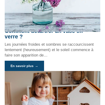
Comment détartrer un vase en
verre ?
Les journées froides et sombres se raccourcissent
lentement (heureusement) et le soleil commence à
faire son apparition de
…
En savoir plus