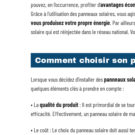
pouvez, en l’occurrence, profiter d’
avantages éco
Grâce à l’utilisation des panneaux solaires, vous ag
vous produisez votre propre énergie
. Par ailleu
solaire qui est réinjectée dans le réseau national. V
Comment choisir son p
Lorsque vous décidez d’installer des
panneaux sola
quelques éléments clés à prendre en compte :
• La
qualité du produit
: Il est primordial de se to
efficacité. Effectivement, un panneau solaire de ma
• Le coût : Le choix du panneau solaire doit aussi ten