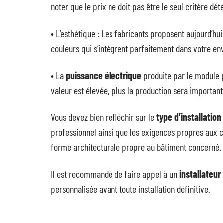
noter que le prix ne doit pas être le seul critère dét
• L’esthétique : Les fabricants proposent aujourd’h
couleurs qui s’intègrent parfaitement dans votre e
• La
puissance électrique
produite par le module p
valeur est élevée, plus la production sera important
Vous devez bien réfléchir sur le
type d’installation
professionnel ainsi que les exigences propres aux c
forme architecturale propre au bâtiment concerné.
Il est recommandé de faire appel à un
installateur
personnalisée avant toute installation définitive.