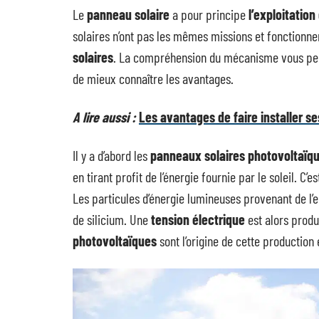
Le
panneau solaire
a pour principe
l’exploitation
solaires n’ont pas les mêmes missions et fonctionnem
solaires
. La compréhension du mécanisme vous per
de mieux connaître les avantages.
A lire aussi :
Les avantages de faire installer s
Il y a d’abord les
panneaux solaires photovoltaïq
en tirant profit de l’énergie fournie par le soleil. C’
Les particules d’énergie lumineuses provenant de l’
de silicium. Une
tension électrique
est alors produi
photovoltaïques
sont l’origine de cette production 