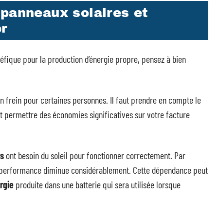
 panneaux solaires et
r
éfique pour la production d’énergie propre, pensez à bien
e un frein pour certaines personnes. Il faut prendre en compte le
 permettre des économies significatives sur votre facture
es
ont besoin du soleil pour fonctionner correctement. Par
ur performance diminue considérablement. Cette dépendance peut
rgie
produite dans une batterie qui sera utilisée lorsque