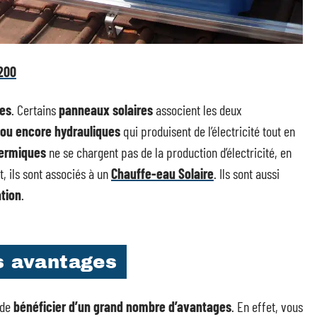
200
ues
. Certains
panneaux solaires
associent les deux
 ou encore hydrauliques
qui produisent de l’électricité tout en
hermiques
ne se chargent pas de la production d’électricité, en
, ils sont associés à un
Chauffe-eau Solaire
. Ils sont aussi
ation
.
s avantages
 de
bénéficier d’un grand nombre d’avantages
. En effet, vous