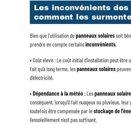
Les inconvénients des
comment les surmonte
Bien que l’utilisation de
panneaux solaires
soit bén
prendre en compte certains
inconvénients
.
• Coût élevé : Le coût initial d’installation peut êtr
fait qu’à long terme, les
panneaux solaires
peuvent
d’électricité.
•
Dépendance à la météo
: Les
panneaux solair
conséquent, lorsqu’il fait nuageux ou pluvieux, le
toutefois être compensée par le
stockage de l’éne
l’ensoleillement n’est pas suffisant.