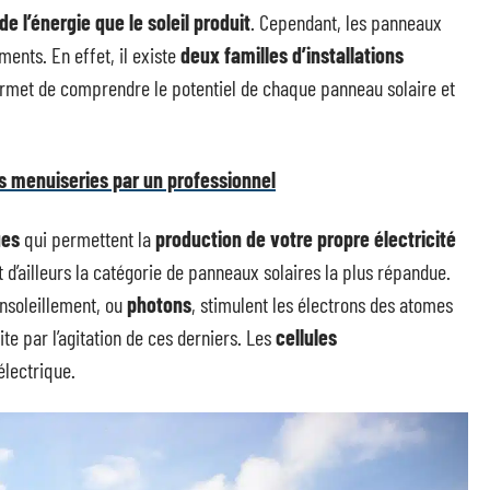
 de l’énergie que le soleil produit
. Cependant, les panneaux
ents. En effet, il existe
deux familles d’installations
met de comprendre le potentiel de chaque panneau solaire et
es menuiseries par un professionnel
ues
qui permettent la
production de votre propre électricité
est d’ailleurs la catégorie de panneaux solaires la plus répandue.
ensoleillement, ou
photons
, stimulent les électrons des atomes
te par l’agitation de ces derniers. Les
cellules
électrique.