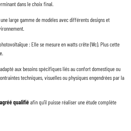
erminant dans le choix final.
ui une large gamme de modèles avec différents designs et
nvironnement.
hotovoltaïque : Elle se mesure en watts crête (Wc). Plus cette
e.
adapté aux besoins spécifiques liés au confort domestique ou
ontraintes techniques, visuelles ou physiques engendrées par la
 agréé qualifié
afin qu’il puisse réaliser une étude complète