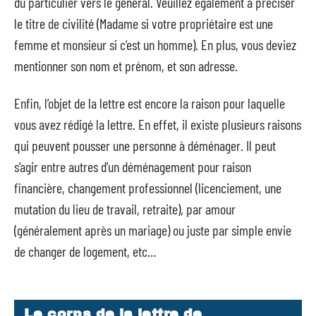
du particulier vers le général. Veuillez également à préciser
le titre de civilité (Madame si votre propriétaire est une
femme et monsieur si c’est un homme). En plus, vous deviez
mentionner son nom et prénom, et son adresse.
Enfin, l’objet de la lettre est encore la raison pour laquelle
vous avez rédigé la lettre. En effet, il existe plusieurs raisons
qui peuvent pousser une personne à déménager. Il peut
s’agir entre autres d’un déménagement pour raison
financière, changement professionnel (licenciement, une
mutation du lieu de travail, retraite), par amour
(généralement après un mariage) ou juste par simple envie
de changer de logement, etc…
Le corps de la lettre de