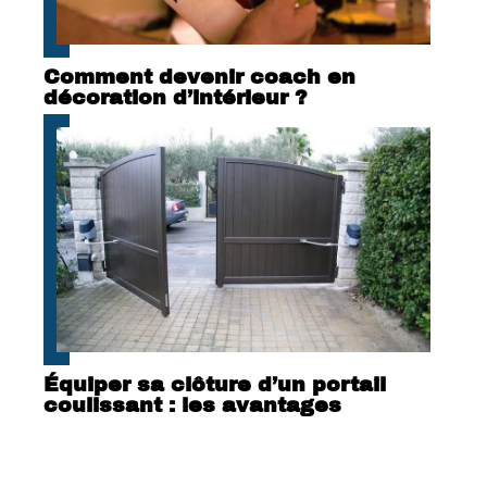
Comment devenir coach en
décoration d’intérieur ?
Équiper sa clôture d’un portail
coulissant : les avantages