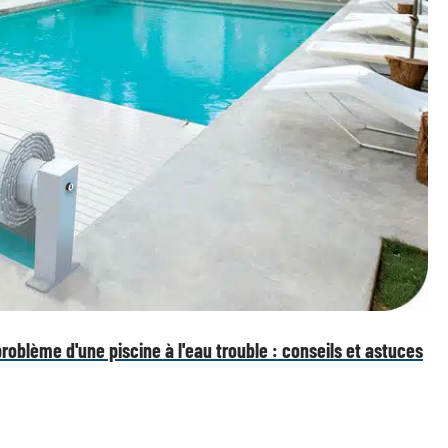
oblème d'une piscine à l'eau trouble : conseils et astuces