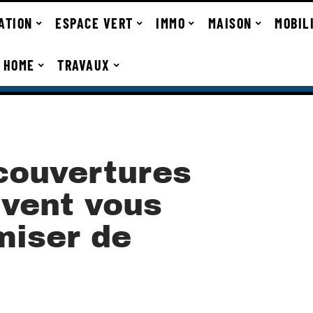
ATION
ESPACE VERT
IMMO
MAISON
MOBIL
 HOME
TRAVAUX
couvertures
uvent vous
miser de