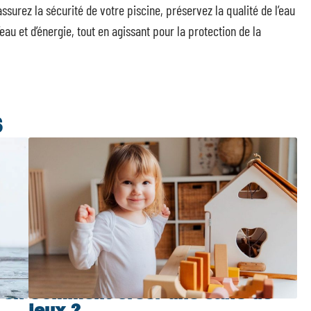
surez la sécurité de votre piscine, préservez la qualité de l’eau
au et d’énergie, tout en agissant pour la protection de la
S
 en
Comment créer une salle de
jeux ?