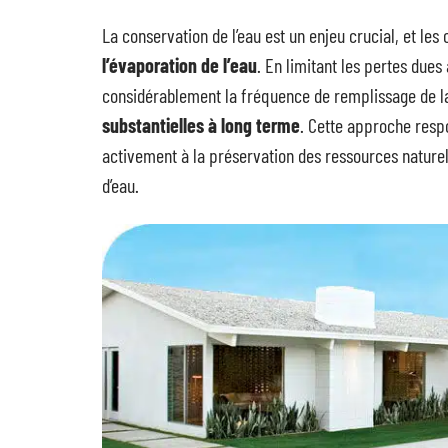
La conservation de l’eau est un enjeu crucial, et les
l’évaporation de l’eau
. En limitant les pertes dues
considérablement la fréquence de remplissage de la 
substantielles à long terme
. Cette approche respo
activement à la préservation des ressources nature
d’eau.