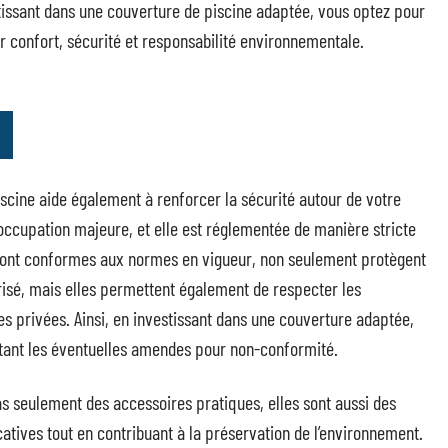
vestissant dans une couverture de piscine adaptée, vous optez pour
r confort, sécurité et responsabilité environnementale.
scine aide également à renforcer la sécurité autour de votre
éoccupation majeure, et elle est réglementée de manière stricte
s sont conformes aux normes en vigueur, non seulement protègent
risé, mais elles permettent également de respecter les
es privées. Ainsi, en investissant dans une couverture adaptée,
vitant les éventuelles amendes pour non-conformité.
as seulement des accessoires pratiques, elles sont aussi des
catives tout en contribuant à la préservation de l’environnement.