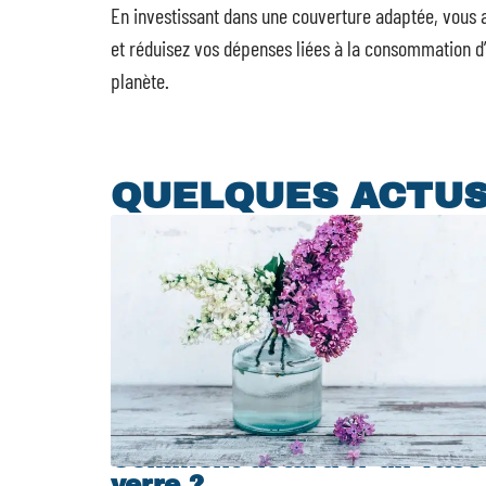
En investissant dans une couverture adaptée, vous as
et réduisez vos dépenses liées à la consommation d’e
planète.
QUELQUES ACTU
Comment détartrer un vase
verre ?