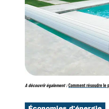
A découvrir également :
Comment résoudre le pr
Économies d’énergie