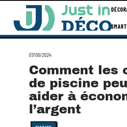
DÉCOR
SMART
07/06/2024
Comment les 
de piscine pe
aider à écono
l’argent