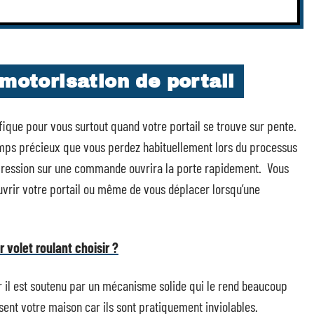
 motorisation de portail
éfique pour vous surtout quand votre portail se trouve sur pente.
mps précieux que vous perdez habituellement lors du processus
 pression sur une commande ouvrira la porte rapidement. Vous
ouvrir votre portail ou même de vous déplacer lorsqu’une
 volet roulant choisir ?
r il est soutenu par un mécanisme solide qui le rend beaucoup
isent votre maison car ils sont pratiquement inviolables.