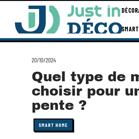
DÉCOR
SMART
20/10/2024
Quel type de 
choisir pour u
pente ?
SMART HOME