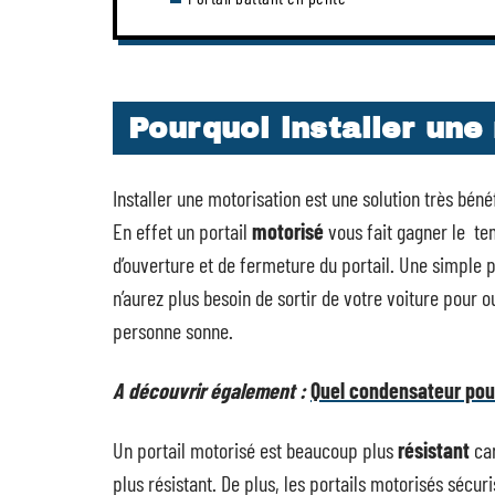
Pourquoi installer une
Installer une motorisation est une solution très bén
En effet un portail
motorisé
vous fait gagner le te
d’ouverture et de fermeture du portail. Une simple
n’aurez plus besoin de sortir de votre voiture pour 
personne sonne.
A découvrir également :
Quel condensateur pour
Un portail motorisé est beaucoup plus
résistant
ca
plus résistant. De plus, les portails motorisés sécur