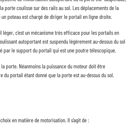
a porte coulisse sur des rails au sol. Les déplacements de la
un poteau est chargé de diriger le portail en ligne droite.
l léger, c’est un mécanisme très efficace pour les portails en
 coulissant autoportant est suspendu légèrement au-dessus du sol
tué par le support du portail qui est une poutre télescopique.
er la porte. Néanmoins la puissance du moteur doit être
re du portail étant donné que la porte est au-dessus du sol.
choix en matière de motorisation. Il s’agit de :