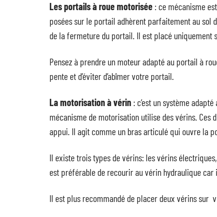
Les portails à roue motorisée
: ce mécanisme est 
posées sur le portail adhèrent parfaitement au sol d
de la fermeture du portail. Il est placé uniquement s
Pensez à prendre un moteur adapté au portail à roue. 
pente et d’éviter d’abîmer votre portail.
La motorisation à vérin
: c’est un système adapté 
mécanisme de motorisation utilise des vérins. Ces de
appui. Il agit comme un bras articulé qui ouvre la po
Il existe trois types de vérins: les vérins électrique
est préférable de recourir au vérin hydraulique car il
Il est plus recommandé de placer deux vérins sur vot