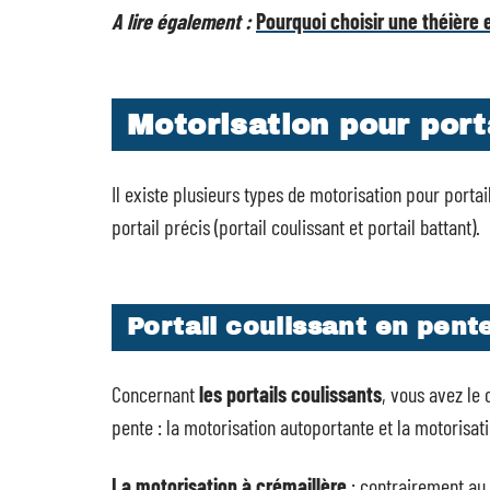
A lire également :
Pourquoi choisir une théière 
Motorisation pour port
Il existe plusieurs types de motorisation pour portai
portail précis (portail coulissant et portail battant).
Portail coulissant en pent
Concernant
les portails coulissants
, vous avez le
pente : la motorisation autoportante et la motorisat
La motorisation à crémaillère
: contrairement au