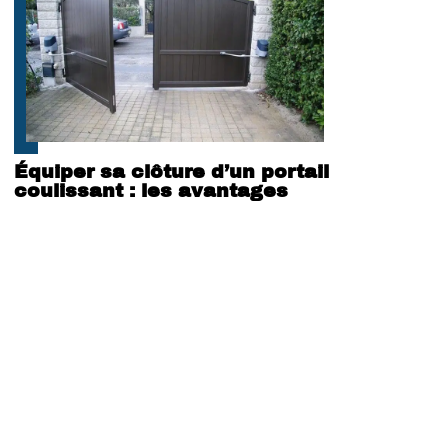
Équiper sa clôture d’un portail
coulissant : les avantages