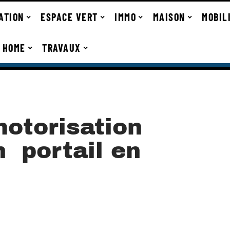
ATION
ESPACE VERT
IMMO
MAISON
MOBIL
 HOME
TRAVAUX
motorisation
n portail en