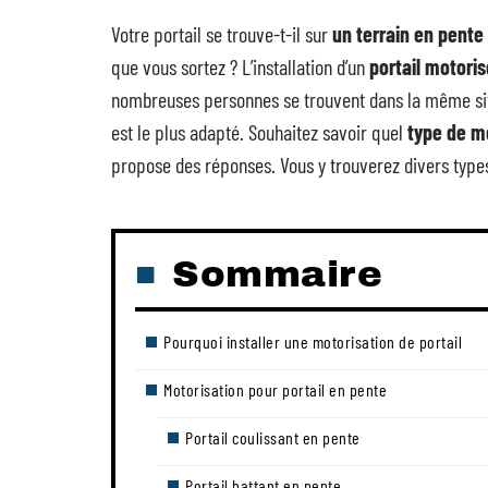
Votre portail se trouve-t-il sur
un terrain en pente
que vous sortez ? L’installation d’un
portail motoris
nombreuses personnes se trouvent dans la même situ
est le plus adapté. Souhaitez savoir quel
type de mo
propose des réponses. Vous y trouverez divers type
Sommaire
Pourquoi installer une motorisation de portail
Motorisation pour portail en pente
Portail coulissant en pente
Portail battant en pente