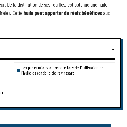
r. De la distillation de ses feuilles, est obtenue une huile
irales. Cette
huile peut apporter de réels bénéfices
aux
Les précautions à prendre lors de l’utilisation de
l’huile essentielle de ravintsara
sur