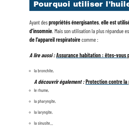
Pourquoi utiliser l’hui
Ayant des
propriétés énergisantes
,
elle est util
d’insomnie
. Mais son utilisation la plus répandue e
de l’appareil respiratoire
comme :
A lire aussi :
Assurance habitation : êtes-vous p
la bronchite,
A découvrir également :
Protection contre la
le rhume,
la pharyngite,
la laryngite,
la sinusite…