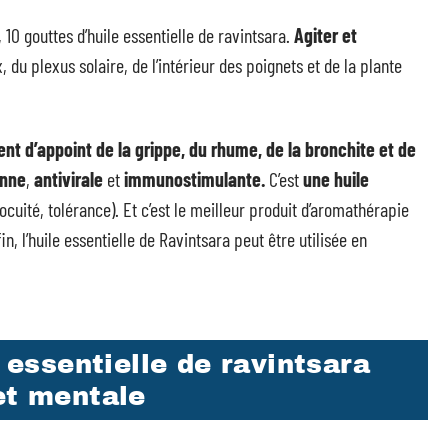
 gouttes d’huile essentielle de ravintsara.
Agiter et
 du plexus solaire, de l’intérieur des poignets et de la plante
ent d’appoint de la grippe, du rhume, de la bronchite et de
enne
,
antivirale
et
immunostimulante.
C’est
une huile
ocuité, tolérance). Et c’est le meilleur produit d’aromathérapie
fin, l’huile essentielle de Ravintsara peut être utilisée en
e essentielle de ravintsara
et mentale