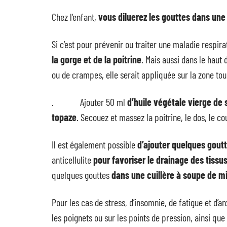
Chez l’enfant,
vous diluerez les gouttes dans une 
Si c’est pour prévenir ou traiter une maladie respira
la gorge et de la poitrine
. Mais aussi dans le haut
ou de crampes, elle serait appliquée sur la zone to
. Ajouter 50 ml
d’huile végétale vierge de
topaze
. Secouez et massez la poitrine, le dos, le co
Il est également possible
d’ajouter quelques gout
anticellulite
pour favoriser le drainage des tissu
quelques gouttes
dans une cuillère à soupe de mie
Pour les cas de stress, d’insomnie, de fatigue et d’an
les poignets ou sur les points de pression, ainsi qu