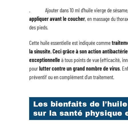
. Ajouter dans 10 ml d’huile vierge de sésame, 10
appliquer avant le coucher
, en massage du thorax,
des pieds.
Cette huile essentielle est indiquée comme
traitem
la sinusite. Ceci grâce à son action antibactéri
exceptionnelle
à tous points de vue (efficacité, inn
pour
lutter contre un grand nombre de virus
. En
préventif ou en complément d’un traitement.
Les bienfaits de l’huil
sur la santé physique 