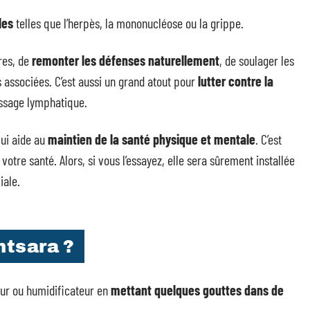
les
telles que l’herpès, la mononucléose ou la grippe.
res, de
remonter les défenses naturellement
, de soulager les
s associées. C’est aussi un grand atout pour
lutter contre la
assage lymphatique.
ui aide au
maintien de la santé physique et mentale
. C’est
votre santé. Alors, si vous l’essayez, elle sera sûrement installée
iale.
ntsara ?
seur ou humidificateur en
mettant quelques gouttes dans de