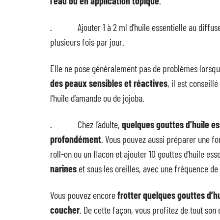
l’eau ou en application topique
.
. Ajouter 1 à 2 ml d’huile essentielle au diffuseu
plusieurs fois par jour.
Elle ne pose généralement pas de problèmes lorsqu’
des peaux sensibles et réactives
, il est consei
l’huile d’amande ou de jojoba.
. Chez l’adulte,
quelques gouttes d’huile es
profondément
. Vous pouvez aussi préparer une fo
roll-on ou un flacon et ajouter 10 gouttes d’huile esse
narines
et sous les oreilles, avec une fréquence de 2
Vous pouvez encore
frotter quelques gouttes d’hu
coucher
. De cette façon, vous profitez de tout son