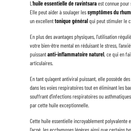
L’
huile essentielle de ravintsara
est connue pour
Elle peut aider à soulager les
symptômes du rhu
un excellent
tonique général
qui peut stimuler le 
En plus des avantages physiques, l’utilisation réguliè
votre bien-être mental en réduisant le stress, l’anx
puissant
anti-inflammatoire naturel
, ce qui en fa
articulaires.
En tant qu’agent antiviral puissant, elle possède de
dans les voies respiratoires tout en éliminant les 
souffrant d’infections respiratoires ou asthmatiqu
par cette huile exceptionnelle.
Cette huile essentielle incroyablement polyvalente e
l’acné, les ecchymoses légères ainsi que certains 