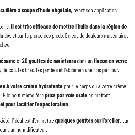
cuillère à soupe d’huile végétale
, avant son application.
toire,
il est très efficace de mettre l’huile dans la région de
 du dos et sur la plante des pieds. En cas de douleurs musculaires
uchée.
 sésame
et
20 gouttes de ravintsara
dans un
flacon en verre
u, le cou, les bras, les jambes et l’abdomen une fois par jour.
tes à votre crème hydratante
pour le corps ou à votre crème
s
. Elle peut même être
prise par voie orale
en mettant
l pour faciliter l’expectoration
.
xiété, l’idéal est d’en mettre
quelques gouttes sur l’oreiller
, sur
e dans un humidificateur.