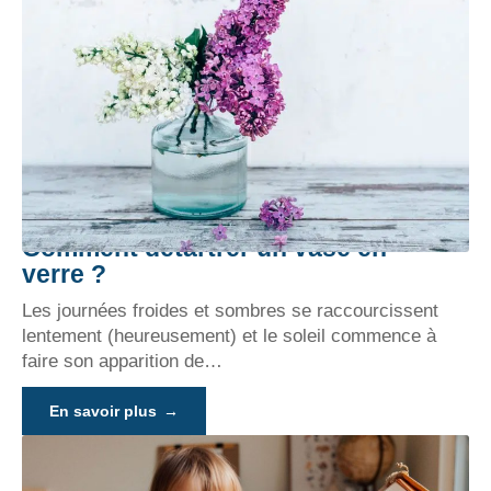
Comment détartrer un vase en
verre ?
Les journées froides et sombres se raccourcissent
lentement (heureusement) et le soleil commence à
faire son apparition de
…
En savoir plus