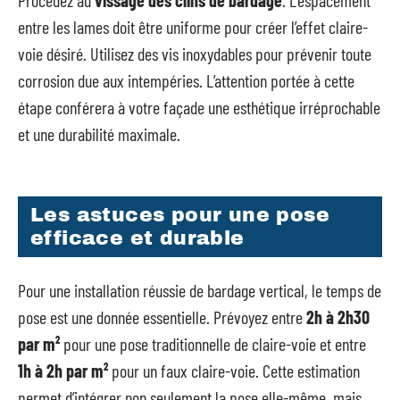
Procédez au
vissage des clins de bardage
. L’espacement
entre les lames doit être uniforme pour créer l’effet claire-
voie désiré. Utilisez des vis inoxydables pour prévenir toute
corrosion due aux intempéries. L’attention portée à cette
étape conférera à votre façade une esthétique irréprochable
et une durabilité maximale.
Les astuces pour une pose
efficace et durable
Pour une installation réussie de bardage vertical, le temps de
pose est une donnée essentielle. Prévoyez entre
2h à 2h30
par m²
pour une pose traditionnelle de claire-voie et entre
1h à 2h par m²
pour un faux claire-voie. Cette estimation
permet d’intégrer non seulement la pose elle-même, mais