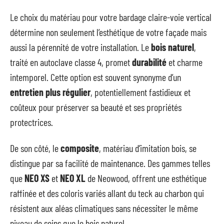
Le choix du matériau pour votre bardage claire-voie vertical
détermine non seulement l’esthétique de votre façade mais
aussi la pérennité de votre installation. Le
bois naturel
,
traité en autoclave classe 4, promet
durabilité
et charme
intemporel. Cette option est souvent synonyme d’un
entretien plus régulier
, potentiellement fastidieux et
coûteux pour préserver sa beauté et ses propriétés
protectrices.
De son côté, le
composite
, matériau d’imitation bois, se
distingue par sa facilité de maintenance. Des gammes telles
que
NEO XS
et
NEO XL
de Neowood, offrent une esthétique
raffinée et des coloris variés allant du teck au charbon qui
résistent aux aléas climatiques sans nécessiter le même
niveau de soins que le bois naturel.