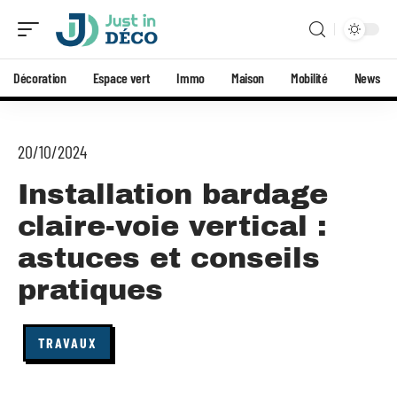
Décoration
Espace vert
Immo
Maison
Mobilité
News
20/10/2024
Installation bardage
claire-voie vertical :
astuces et conseils
pratiques
TRAVAUX