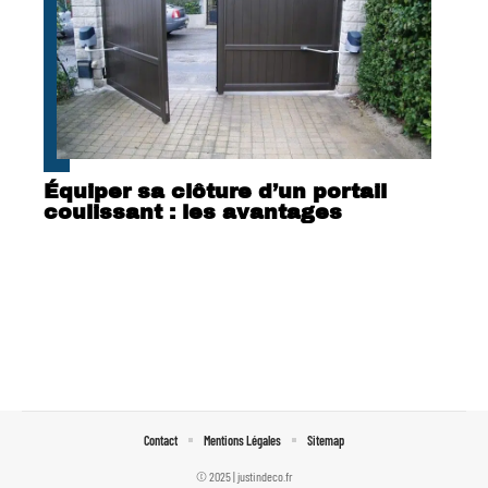
Équiper sa clôture d’un portail
coulissant : les avantages
Contact
Mentions Légales
Sitemap
© 2025 | justindeco.fr