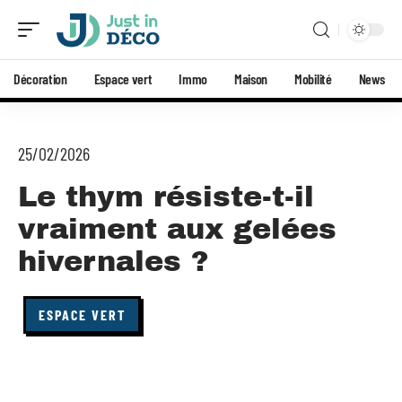
Décoration
Espace vert
Immo
Maison
Mobilité
News
25/02/2026
Le thym résiste-t-il
vraiment aux gelées
hivernales ?
ESPACE VERT