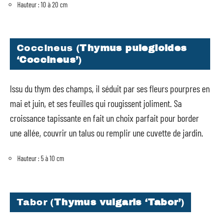
Hauteur : 10 à 20 cm
Coccineus (
Thymus pulegioides
‘Coccineus’
)
Issu du thym des champs, il séduit par ses fleurs pourpres en
mai et juin, et ses feuilles qui rougissent joliment. Sa
croissance tapissante en fait un choix parfait pour border
une allée, couvrir un talus ou remplir une cuvette de jardin.
Hauteur : 5 à 10 cm
Tabor (
Thymus vulgaris ‘Tabor’
)