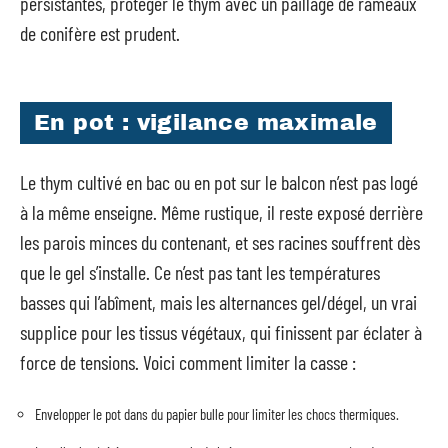
persistantes, protéger le thym avec un paillage de rameaux
de conifère est prudent.
En pot : vigilance maximale
Le thym cultivé en bac ou en pot sur le balcon n’est pas logé
à la même enseigne. Même rustique, il reste exposé derrière
les parois minces du contenant, et ses racines souffrent dès
que le gel s’installe. Ce n’est pas tant les températures
basses qui l’abîment, mais les alternances gel/dégel, un vrai
supplice pour les tissus végétaux, qui finissent par éclater à
force de tensions. Voici comment limiter la casse :
Envelopper le pot dans du papier bulle pour limiter les chocs thermiques.