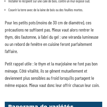
Installer le récipient sur une cale de bois, contre un mur exposé sud.
Couvrir la terre avec de la laine de bois ou des feuilles mortes.
Pour les petits pots (moins de 30 cm de diamètre), ces
précautions ne suffisent pas. Mieux vaut alors rentrer le
thym, dès l’automne, à l’abri du gel : une véranda lumineuse
ou un rebord de fenêtre en cuisine feront parfaitement
l’affaire.
Petit rappel utile : le thym et la marjolaine ne font pas bon
ménage. Côté vitalité, ils se gênent mutuellement et
deviennent plus sensibles au froid lorsqu’ils partagent le
même espace. Mieux vaut donc leur offrir chacun leur coin.
Panorama de variétés