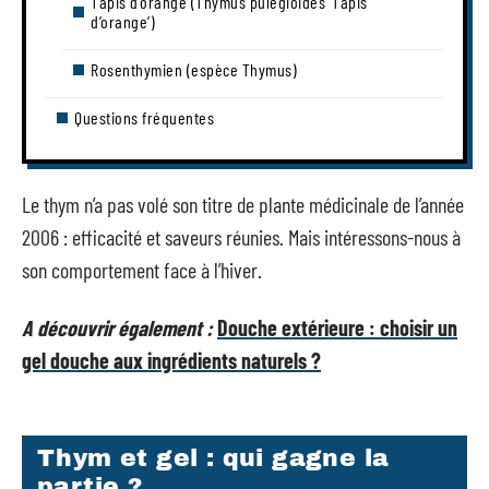
Tapis d’orange (Thymus pulegioides ‘Tapis
d’orange’)
Rosenthymien (espèce Thymus)
Questions fréquentes
Le thym n’a pas volé son titre de plante médicinale de l’année
2006 : efficacité et saveurs réunies. Mais intéressons-nous à
son comportement face à l’hiver.
A découvrir également :
Douche extérieure : choisir un
gel douche aux ingrédients naturels ?
Thym et gel : qui gagne la
partie ?