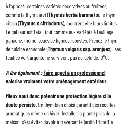
À l’opposé, certaines variétés décoratives ou fruitées,
comme le thym carvi (
Thymus herba barona
) ou le thym
citron (
Thymus x citriodorus
), montrent vite leurs limites.
Le gel leur est fatal, tout comme aux variétés à feuillage
panaché, même issues de lignées robustes. Prenez le thym
de cuisine espagnole (
Thymus vulgaris ssp. aranjuez
) : ses
feuilles vert argenté ne survivent pas au-delà de,10°C.
A lire également :
Faire appel à un professionnel
valorise vraiment votre aménagement extérieur
Mieux vaut donc prévoir une protection légère si le
doute persiste.
Un thym bien choisi garantit des récoltes
aromatiques même en hiver. Installer la plante près de la
maison, c’est éviter d’avoir à traverser le jardin frigorifié