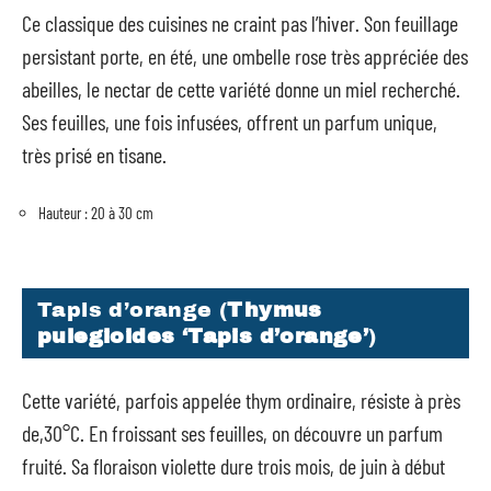
Ce classique des cuisines ne craint pas l’hiver. Son feuillage
persistant porte, en été, une ombelle rose très appréciée des
abeilles, le nectar de cette variété donne un miel recherché.
Ses feuilles, une fois infusées, offrent un parfum unique,
très prisé en tisane.
Hauteur : 20 à 30 cm
Tapis d’orange (
Thymus
pulegioides ‘Tapis d’orange’
)
Cette variété, parfois appelée thym ordinaire, résiste à près
de,30°C. En froissant ses feuilles, on découvre un parfum
fruité. Sa floraison violette dure trois mois, de juin à début